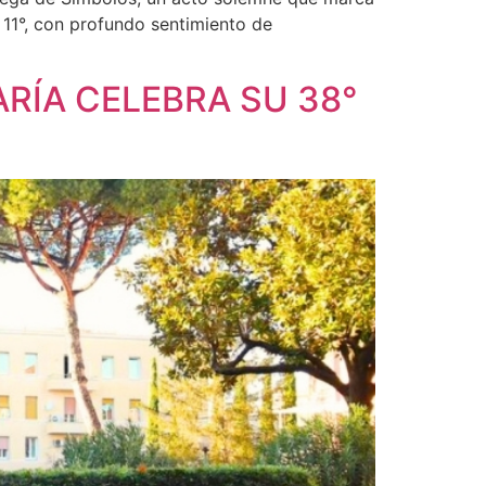
 11°, con profundo sentimiento de
RÍA CELEBRA SU 38°