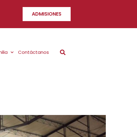
ADMISIONES
ilia
Contáctanos