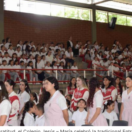
ratitud, el Colegio Jesús – María celebró la tradicional E