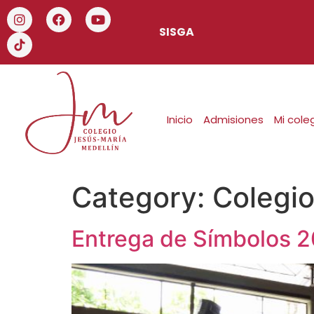
SISGA
Inicio
Admisiones
Mi cole
Category:
Colegi
Entrega de Símbolos 