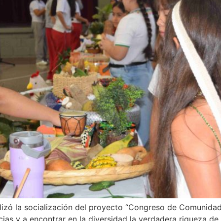
lizó la socialización del proyecto “Congreso de Comunidad
encias y a encontrar en la diversidad la verdadera riqueza 