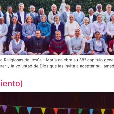
de Religiosas de Jesús – María celebra su 38° capítulo gen
erer y la voluntad de Dios que las invita a aceptar su lla
iento)