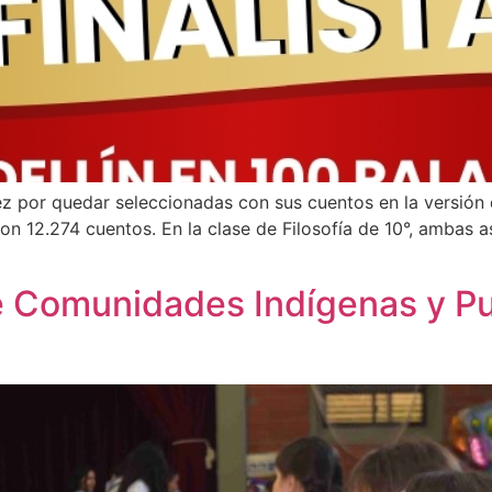
z por quedar seleccionadas con sus cuentos en la versión 
ron 12.274 cuentos. En la clase de Filosofía de 10°, ambas a
 Comunidades Indígenas y Pu