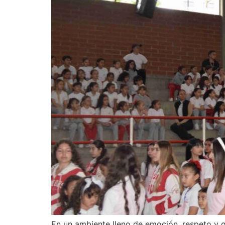
En un ambiente lleno de emoción, respeto y g