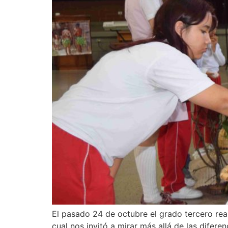
El pasado 24 de octubre el grado tercero rea
cual nos invitó a mirar más allá de las difer