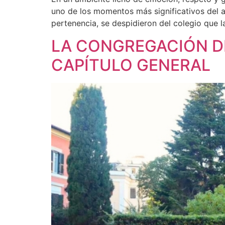
uno de los momentos más significativos del a
pertenencia, se despidieron del colegio que la
LA CONGREGACIÓN DE
CAPÍTULO GENERAL