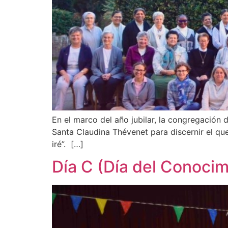
En el marco del año jubilar, la congregación 
Santa Claudina Thévenet para discernir el qu
iré”. […]
Día C (Día del Conocim