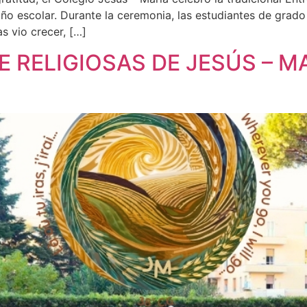
ño escolar. Durante la ceremonia, las estudiantes de grado
s vio crecer, […]
 RELIGIOSAS DE JESÚS – MA