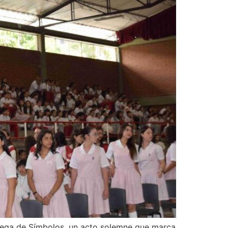
ntrega de Símbolos, un acto solemne que marca