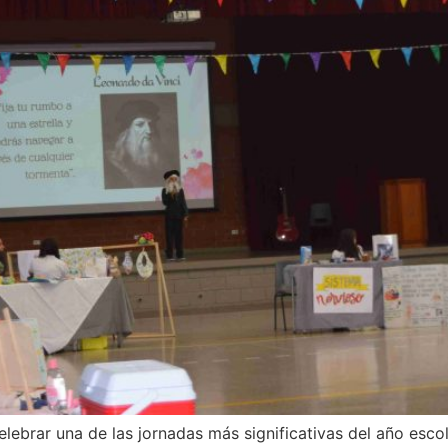
ebrar una de las jornadas más significativas del año escol