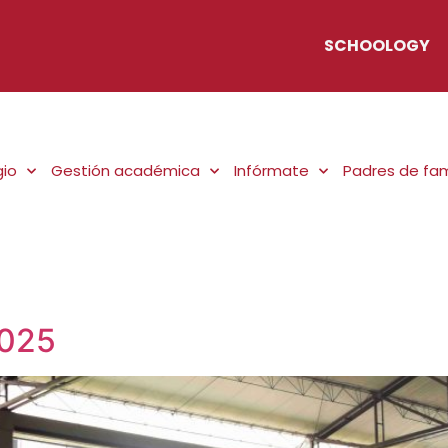
SCHOOLOGY
gio
Gestión académica
Infórmate
Padres de fam
o
2025