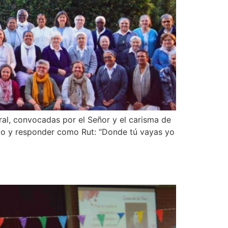
eral, convocadas por el Señor y el carisma de
mado y responder como Rut: “Donde tú vayas yo