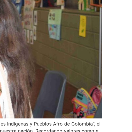
es Indígenas y Pueblos Afro de Colombia”, el
de nuestra nación. Recordando valores como el