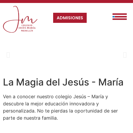
ADMISIONES
I
M
La Magia del Jesús - María
Ven a conocer nuestro colegio Jesús – María y
descubre la mejor educación innovadora y
personalizada. No te pierdas la oportunidad de ser
parte de nuestra familia.