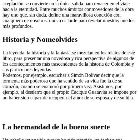
aceptación se convierte en la única salida para renacer en el viaje
hacia la eternidad. Entre muchos ámbitos conmovedores de la obra
hay uno que, sin duda, define una maravillosa conexión con
cualquiera de nosotros: nunca es tarde para revelar nuestros miedos
más profundos.
Historia y Nomeolvides
La leyenda, la historia y la fantasía se mezclan en los relatos de este
libro, para presentar una novedosa y rica perspectiva de algunos de
los acontecimientos más trascendentes de la historia de Colombia y
sus particulares leyendas.
Podemos, por ejemplo, escuchar a Simón Bolívar decir que la
tormenta más poderosa que ha sentido de su vida fue la de su
corazón, cuando se enamoró por primera vez. Asistimos, por
ejemplo, al destierro que el propio Cacique Guatavita se impone por
no haber sido capaz de recuperar el amor de su esposa y de su hija.
La hermandad de la buena suerte