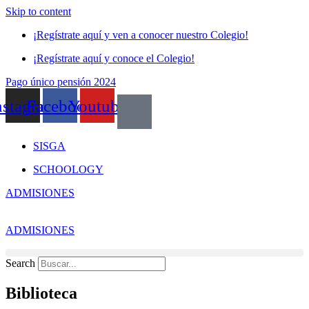
Skip to content
¡Regístrate aquí y ven a conocer nuestro Colegio!
¡Regístrate aquí y conoce el Colegio!
Pago único pensión 2024
nstagram
Facebook
Youtube
SISGA
SCHOOLOGY
ADMISIONES
ADMISIONES
Search
Biblioteca