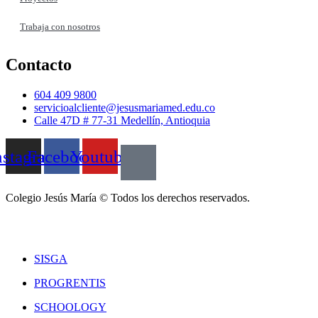
Trabaja con nosotros
Contacto
604 409 9800
servicioalcliente@jesusmariamed.edu.co
Calle 47D # 77-31 Medellín, Antioquia
nstagram
Facebook
Youtube
Colegio Jesús María © Todos los derechos reservados.
SISGA
PROGRENTIS
SCHOOLOGY