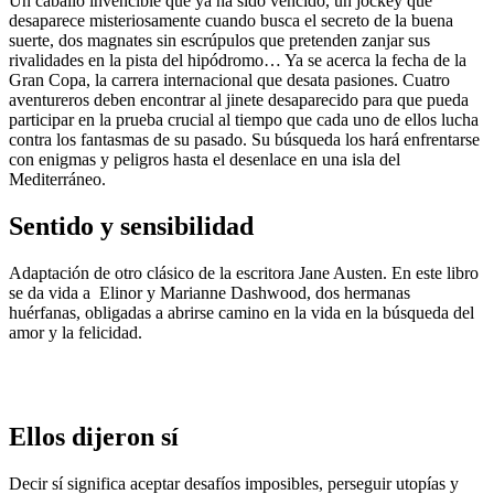
Un caballo invencible que ya ha sido vencido, un jockey que
desaparece misteriosamente cuando busca el secreto de la buena
suerte, dos magnates sin escrúpulos que pretenden zanjar sus
rivalidades en la pista del hipódromo… Ya se acerca la fecha de la
Gran Copa, la carrera internacional que desata pasiones. Cuatro
aventureros deben encontrar al jinete desaparecido para que pueda
participar en la prueba crucial al tiempo que cada uno de ellos lucha
contra los fantasmas de su pasado. Su búsqueda los hará enfrentarse
con enigmas y peligros hasta el desenlace en una isla del
Mediterráneo.
Sentido y sensibilidad
Adaptación de otro clásico de la escritora Jane Austen. En este libro
se da vida a Elinor y Marianne Dashwood, dos hermanas
huérfanas, obligadas a abrirse camino en la vida en la búsqueda del
amor y la felicidad.
Ellos dijeron sí
Decir sí significa aceptar desafíos imposibles, perseguir utopías y