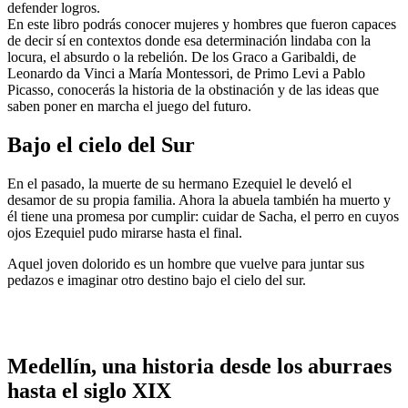
defender logros.
En este libro podrás conocer mujeres y hombres que fueron capaces
de decir sí en contextos donde esa determinación lindaba con la
locura, el absurdo o la rebelión. De los Graco a Garibaldi, de
Leonardo da Vinci a María Montessori, de Primo Levi a Pablo
Picasso, conocerás la historia de la obstinación y de las ideas que
saben poner en marcha el juego del futuro.
Bajo el cielo del Sur
En el pasado, la muerte de su hermano Ezequiel le develó el
desamor de su propia familia. Ahora la abuela también ha muerto y
él tiene una promesa por cumplir: cuidar de Sacha, el perro en cuyos
ojos Ezequiel pudo mirarse hasta el final.
Aquel joven dolorido es un hombre que vuelve para juntar sus
pedazos e imaginar otro destino bajo el cielo del sur.
Medellín, una historia desde los aburraes
hasta el siglo XIX