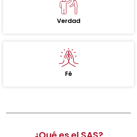
Verdad
Fé
¿Qué es el SAS?