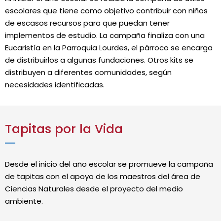
escolares que tiene como objetivo contribuir con niños
de escasos recursos para que puedan tener
implementos de estudio. La campaña finaliza con una
Eucaristía en la Parroquia Lourdes, el párroco se encarga
de distribuirlos a algunas fundaciones. Otros kits se
distribuyen a diferentes comunidades, según
necesidades identificadas.
Tapitas por la Vida
Desde el inicio del año escolar se promueve la campaña
de tapitas con el apoyo de los maestros del área de
Ciencias Naturales desde el proyecto del medio
ambiente.