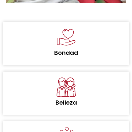
Bondad
Belleza