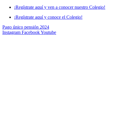
Skip
¡Regístrate aquí y ven a conocer nuestro Colegio!
to
¡Regístrate aquí y conoce el Colegio!
content
Pago único pensión 2024
Instagram
Facebook
Youtube