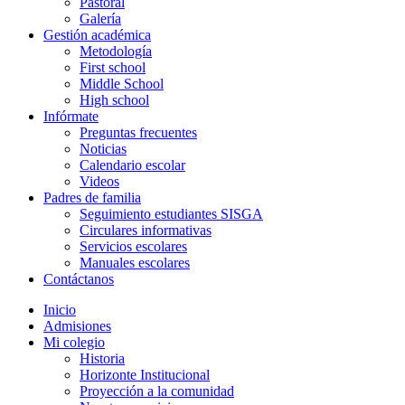
Pastoral
Galería
Gestión académica
Metodología
First school
Middle School
High school
Infórmate
Preguntas frecuentes
Noticias
Calendario escolar
Videos
Padres de familia
Seguimiento estudiantes SISGA
Circulares informativas
Servicios escolares
Manuales escolares
Contáctanos
Inicio
Admisiones
Mi colegio
Historia
Horizonte Institucional
Proyección a la comunidad