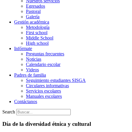
Nuestros servicios
Egresados
Pastoral
Galería
Gestión académica
Metodología
First school
Middle School
High school
Infórmate
Preguntas frecuentes
Noticias
Calendario escolar
Videos
Padres de familia
Seguimiento estudiantes SISGA
Circulares informativas
Servicios escolares
Manuales escolares
Contáctanos
Search
Día de la diversidad étnica y cultural