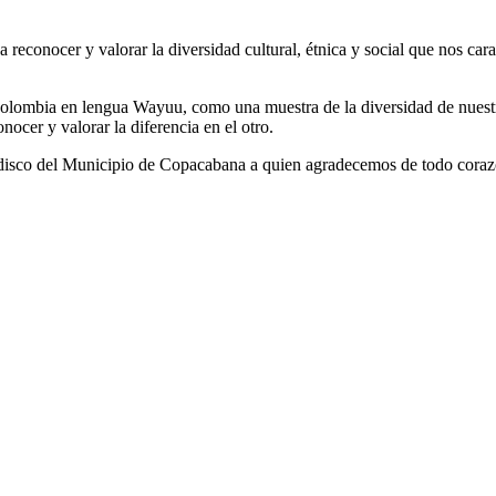
reconocer y valorar la diversidad cultural, étnica y social que nos car
lombia en lengua Wayuu, como una muestra de la diversidad de nuestro
nocer y valorar la diferencia en el otro.
edisco del Municipio de Copacabana a quien agradecemos de todo corazón