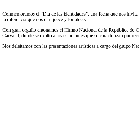
Conmemoramos el “Día de las identidades”, una fecha que nos invita a 
la diferencia que nos enriquece y fortalece.
Con gran orgullo entonamos el Himno Nacional de la República de Co
Carvajal, donde se exaltó a los estudiantes que se caracterizan por reco
Nos deleitamos con las presentaciones artísticas a cargo del grupo N