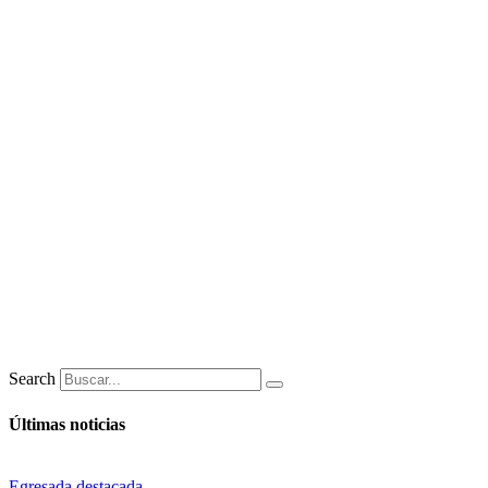
Search
Últimas noticias
Egresada destacada