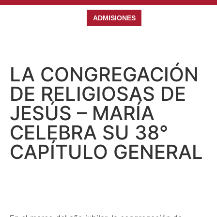
ADMISIONES
LA CONGREGACIÓN
DE RELIGIOSAS DE
JESÚS – MARÍA
CELEBRA SU 38°
CAPÍTULO GENERAL