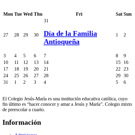
Mon
Tue
Wed
Thu
Fri
Sat
Sun
31
Día de la Familia
27
28
29
30
1
2
Antioqueña
3
4
5
6
7
8
9
10
11
12
13
14
15
16
17
18
19
20
21
22
23
24
25
26
27
28
29
30
31
1
2
3
4
5
6
El Colegio Jesús-María es una institución educativa católica, cuyo
fin último es “hacer conocer y amar a Jesús y María”. Colegio mixto
de preescolar a cuarto.
Información