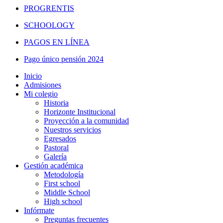
PROGRENTIS
SCHOOLOGY
PAGOS EN LÍNEA
Pago único pensión 2024
Inicio
Admisiones
Mi colegio
Historia
Horizonte Institucional
Proyección a la comunidad
Nuestros servicios
Egresados
Pastoral
Galería
Gestión académica
Metodología
First school
Middle School
High school
Infórmate
Preguntas frecuentes