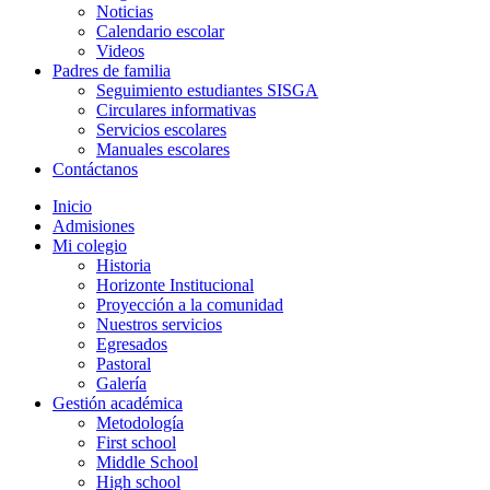
Noticias
Calendario escolar
Videos
Padres de familia
Seguimiento estudiantes SISGA
Circulares informativas
Servicios escolares
Manuales escolares
Contáctanos
Inicio
Admisiones
Mi colegio
Historia
Horizonte Institucional
Proyección a la comunidad
Nuestros servicios
Egresados
Pastoral
Galería
Gestión académica
Metodología
First school
Middle School
High school