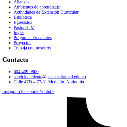
Alianzas
Ambientes de aprendizaje
Actividades de Extensión Curricular
Biblioteca
Egresados
Pastoral JM
Inglés
Preguntas Frecuentes
Proyectos
Trabaja con nosotros
Contacto
604 409 9800
servicioalcliente@jesusmariamed.edu.co
Calle 47D # 77-31 Medellín, Antioquia
Instagram
Facebook
Youtube