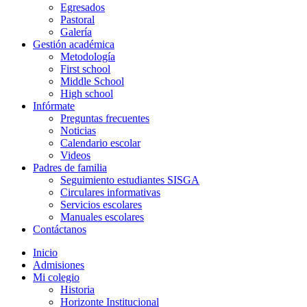
Egresados
Pastoral
Galería
Gestión académica
Metodología
First school
Middle School
High school
Infórmate
Preguntas frecuentes
Noticias
Calendario escolar
Videos
Padres de familia
Seguimiento estudiantes SISGA
Circulares informativas
Servicios escolares
Manuales escolares
Contáctanos
Inicio
Admisiones
Mi colegio
Historia
Horizonte Institucional