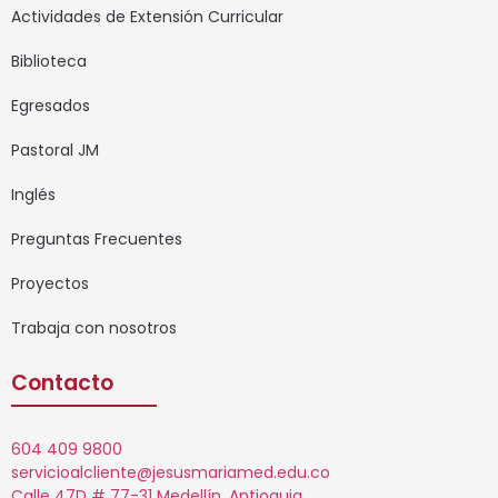
Actividades de Extensión Curricular
Biblioteca
Egresados
Pastoral JM
Inglés
Preguntas Frecuentes
Proyectos
Trabaja con nosotros
Contacto
604 409 9800
servicioalcliente@jesusmariamed.edu.co
Calle 47D # 77-31 Medellín, Antioquia