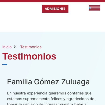
ADMISIONES
Inicio
Testimonios
Testimonios
Familia Gómez Zuluaga
En nuestra experiencia queremos contarles que
estamos supremamente felices y agradecidos de
tomar la decisión de ingresar nuestra bebé al