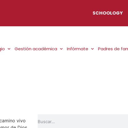
SCHOOLOGY
gio
Gestión académica
Infórmate
Padres de fam
 camino vivo
amor de Dios.