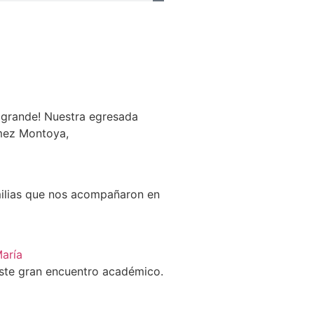
grande! Nuestra egresada
mez Montoya,
ilias que nos acompañaron en
María
este gran encuentro académico.