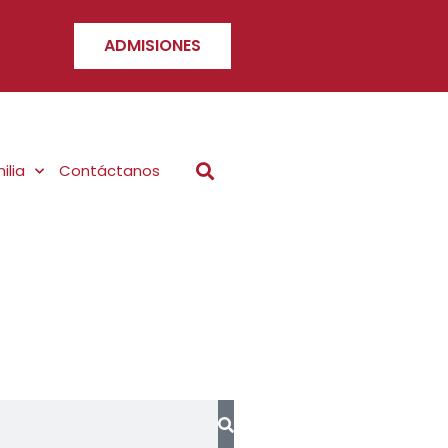
ADMISIONES
ilia
Contáctanos