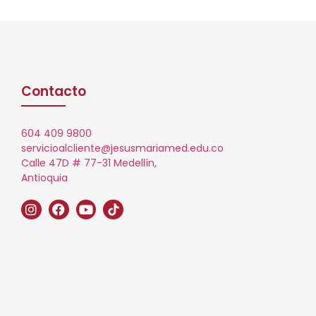
Contacto
604 409 9800
servicioalcliente@jesusmariamed.edu.co
Calle 47D # 77-31 Medellín,
Antioquia