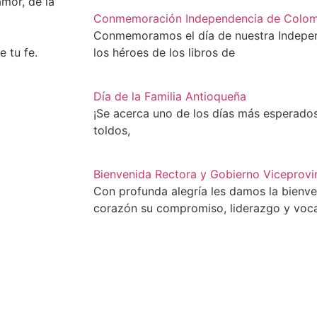
amor, de la
Conmemoración Independencia de Colom
Conmemoramos el día de nuestra Indepe
 tu fe.
los héroes de los libros de
Día de la Familia Antioqueña
¡Se acerca uno de los días más esperados 
toldos,
Bienvenida Rectora y Gobierno Viceprovi
Con profunda alegría les damos la bienv
corazón su compromiso, liderazgo y voc