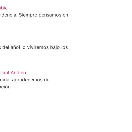
bia
ndencia. Siempre pensamos en
del año! lo viviremos bajo los
ncial Andino
enida, agradecemos de
ación