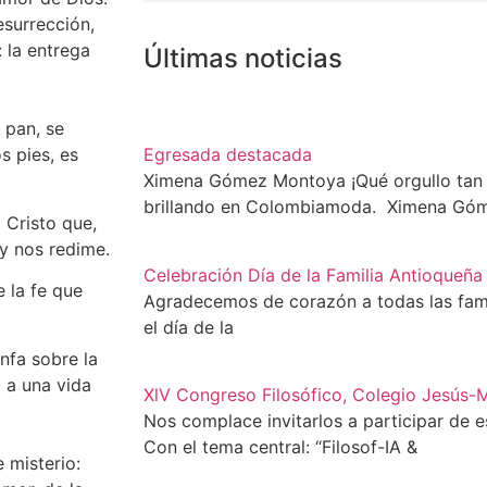
surrección,
 la entrega
Últimas noticias
 pan, se
s pies, es
Egresada destacada
Ximena Gómez Montoya ¡Qué orgullo tan 
brillando en Colombiamoda. Ximena Gó
Cristo que,
 y nos redime.
Celebración Día de la Familia Antioqueña
e la fe que
Agradecemos de corazón a todas las fam
el día de la
nfa sobre la
 a una vida
XlV Congreso Filosófico, Colegio Jesús-
Nos complace invitarlos a participar de 
Con el tema central: “Filosof-IA &
 misterio: