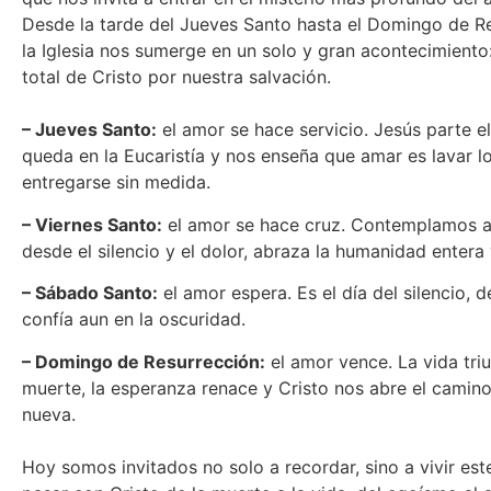
Desde la tarde del Jueves Santo hasta el Domingo de Re
la Iglesia nos sumerge en un solo y gran acontecimiento:
total de Cristo por nuestra salvación.
– Jueves Santo:
el amor se hace servicio. Jesús parte el
queda en la Eucaristía y nos enseña que amar es lavar lo
entregarse sin medida.
– Viernes Santo:
el amor se hace cruz. Contemplamos a 
desde el silencio y el dolor, abraza la humanidad entera
– Sábado Santo:
el amor espera. Es el día del silencio, d
confía aun en la oscuridad.
– Domingo de Resurrección:
el amor vence. La vida triu
muerte, la esperanza renace y Cristo nos abre el camino
nueva.
Hoy somos invitados no solo a recordar, sino a vivir este