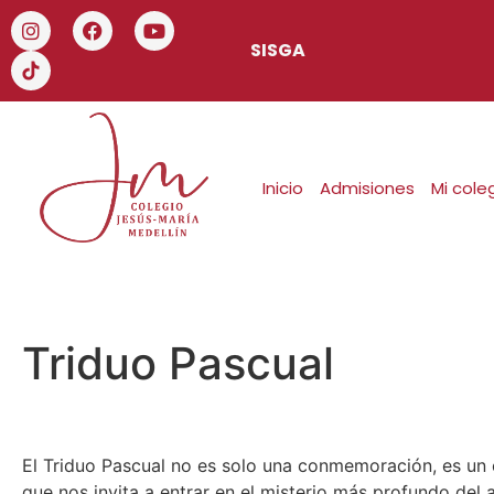
SISGA
Inicio
Admisiones
Mi cole
Triduo Pascual
El Triduo Pascual no es solo una conmemoración, es un
que nos invita a entrar en el misterio más profundo del 