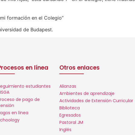
r mi formación en el Colegio”
iversidad de Budapest.
Procesos en línea
Otros enlaces
eguimiento estudiantes
Alianzas
ISGA
Ambientes de aprendizaje
roceso de pago de
Actividades de Extensión Curricular
ensión
Biblioteca
agos en línea
Egresados
choology
Pastoral JM
Inglés