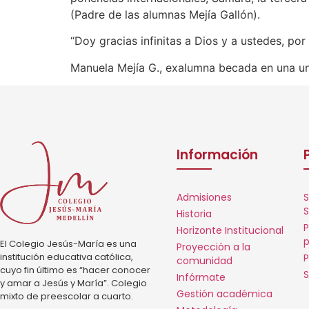
(Padre de las alumnas Mejía Gallón).
“Doy gracias infinitas a Dios y a ustedes, po
Manuela Mejía G., exalumna becada en una un
Información
Admisiones
S
S
Historia
P
Horizonte Institucional
p
El Colegio Jesús-María es una
Proyección a la
institución educativa católica,
P
comunidad
cuyo fin último es “hacer conocer
S
Infórmate
y amar a Jesús y María”. Colegio
Gestión académica
mixto de preescolar a cuarto.