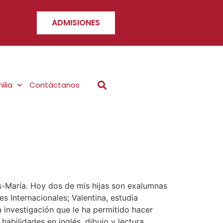
ADMISIONES
ilia
Contáctanos
ús-María. Hoy dos de mis hijas son exalumnas
s Internacionales; Valentina, estudia
 investigación que le ha permitido hacer
habilidades en inglés, dibujo y lectura.