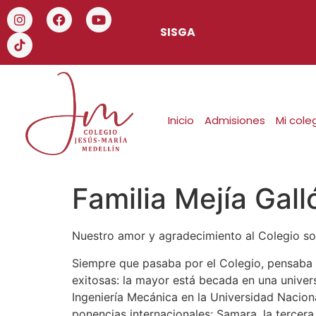
SISGA
Inicio
Admisiones
Mi cole
Familia Mejía Gall
Nuestro amor y agradecimiento al Colegio so
Siempre que pasaba por el Colegio, pensaba q
exitosas: la mayor está becada en una univers
Ingeniería Mecánica en la Universidad Nacion
ponencias internacionales; Samara, la tercera 