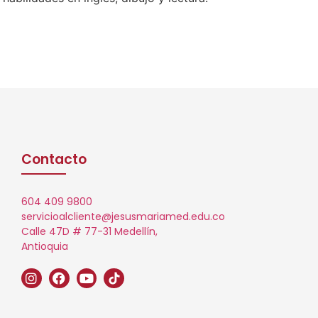
Contacto
604 409 9800
servicioalcliente@jesusmariamed.edu.co
Calle 47D # 77-31 Medellín,
Antioquia