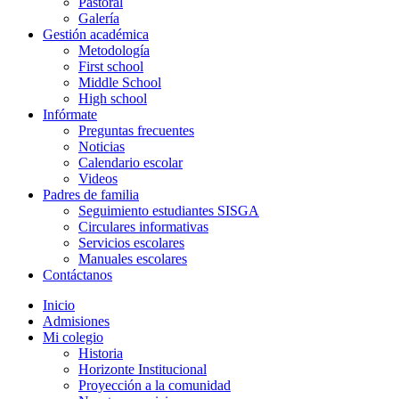
Pastoral
Galería
Gestión académica
Metodología
First school
Middle School
High school
Infórmate
Preguntas frecuentes
Noticias
Calendario escolar
Videos
Padres de familia
Seguimiento estudiantes SISGA
Circulares informativas
Servicios escolares
Manuales escolares
Contáctanos
Inicio
Admisiones
Mi colegio
Historia
Horizonte Institucional
Proyección a la comunidad