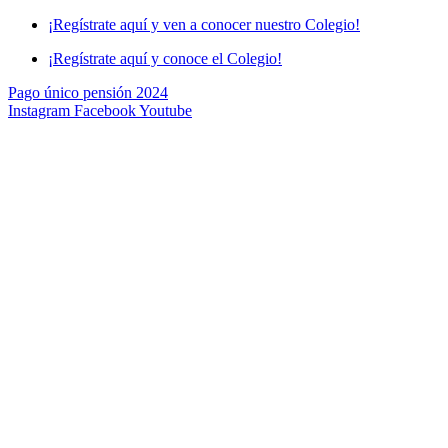
Skip
¡Regístrate aquí y ven a conocer nuestro Colegio!
to
¡Regístrate aquí y conoce el Colegio!
content
Pago único pensión 2024
Instagram
Facebook
Youtube