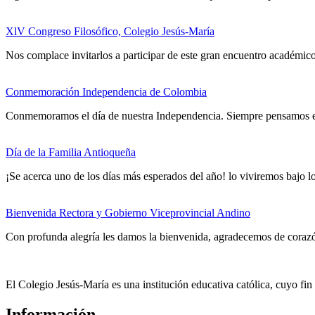
XlV Congreso Filosófico, Colegio Jesús-María
Nos complace invitarlos a participar de este gran encuentro académico
Conmemoración Independencia de Colombia
Conmemoramos el día de nuestra Independencia. Siempre pensamos en 
Día de la Familia Antioqueña
¡Se acerca uno de los días más esperados del año! lo viviremos bajo lo
Bienvenida Rectora y Gobierno Viceprovincial Andino
Con profunda alegría les damos la bienvenida, agradecemos de coraz
El Colegio Jesús-María es una institución educativa católica, cuyo fi
Información