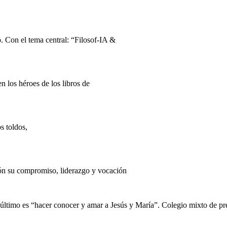
. Con el tema central: “Filosof-IA &
los héroes de los libros de
s toldos,
ón su compromiso, liderazgo y vocación
n último es “hacer conocer y amar a Jesús y María”. Colegio mixto de pre