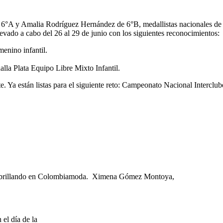
o 6°A y Amalia Rodríguez Hernández de 6°B, medallistas nacionales de N
levado a cabo del 26 al 29 de junio con los siguientes reconocimientos:
enino infantil.
la Plata Equipo Libre Mixto Infantil.
e. Ya están listas para el siguiente reto: Campeonato Nacional Interclu
a brillando en Colombiamoda. Ximena Gómez Montoya,
el día de la