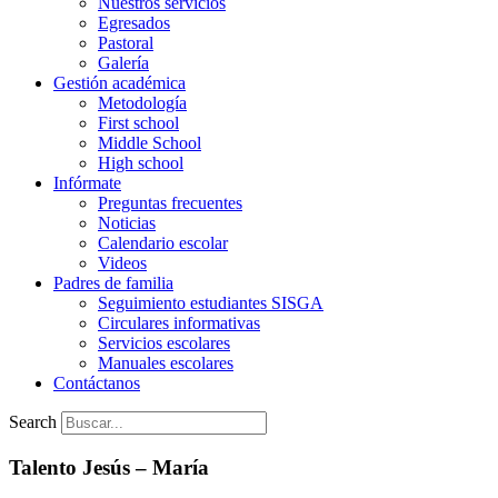
Nuestros servicios
Egresados
Pastoral
Galería
Gestión académica
Metodología
First school
Middle School
High school
Infórmate
Preguntas frecuentes
Noticias
Calendario escolar
Videos
Padres de familia
Seguimiento estudiantes SISGA
Circulares informativas
Servicios escolares
Manuales escolares
Contáctanos
Search
Talento Jesús – María