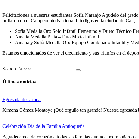
Felicitaciones a nuestras estudiantes Sofía Naranjo Agudelo del grad
brillaron en el Campeonato Nacional Interligas en la ciudad de Cali, l
Sofía Medalla Oro Solo Infantil Femenino y Dueto Técnico Fem
Amalia Medalla Plata – Duo Mixto Infantil.
Amalia y Sofía Medalla Oro Equipo Combinado Infantil y Medal
Estamos emocionados de ver el crecimiento y sus triunfos en el deport
Search
Últimas noticias
Egresada destacada
Ximena Gómez Montoya ¡Qué orgullo tan grande! Nuestra egresad
Celebración Día de la Familia Antioqueña
Agradecemos de corazón a todas las familias que nos acompañaron en 