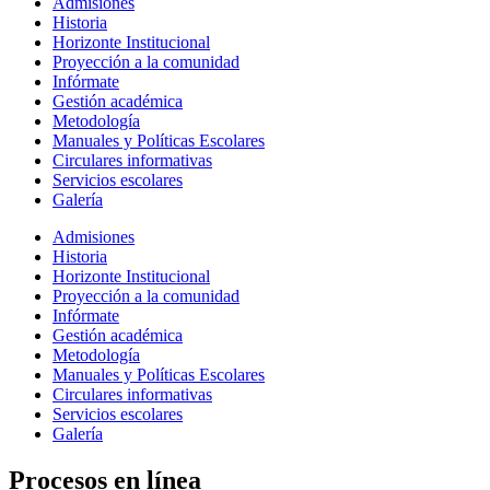
Admisiones
Historia
Horizonte Institucional
Proyección a la comunidad
Infórmate
Gestión académica
Metodología
Manuales y Políticas Escolares
Circulares informativas
Servicios escolares
Galería
Admisiones
Historia
Horizonte Institucional
Proyección a la comunidad
Infórmate
Gestión académica
Metodología
Manuales y Políticas Escolares
Circulares informativas
Servicios escolares
Galería
Procesos en línea