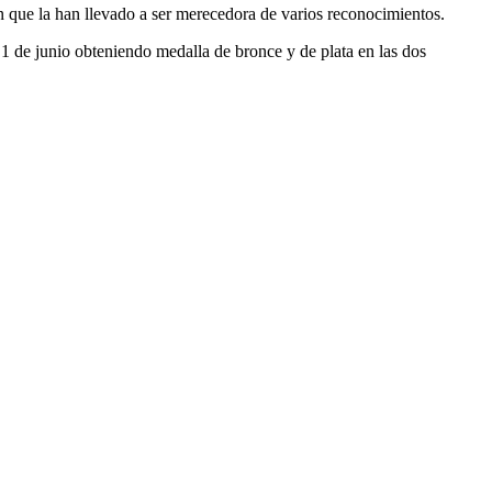
n que la han llevado a ser merecedora de varios reconocimientos.
y 1 de junio obteniendo medalla de bronce y de plata en las dos