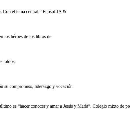
. Con el tema central: “Filosof-IA &
los héroes de los libros de
s toldos,
ón su compromiso, liderazgo y vocación
n último es “hacer conocer y amar a Jesús y María”. Colegio mixto de pre