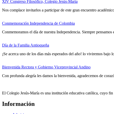
XlV Congreso Filosófico, Colegio Jesús-María
Nos complace invitarlos a participar de este gran encuentro académico
Conmemoración Independencia de Colombia
Conmemoramos el día de nuestra Independencia. Siempre pensamos en 
Día de la Familia Antioqueña
¡Se acerca uno de los días más esperados del año! lo viviremos bajo lo
Bienvenida Rectora y Gobierno Viceprovincial Andino
Con profunda alegría les damos la bienvenida, agradecemos de coraz
El Colegio Jesús-María es una institución educativa católica, cuyo fi
Información