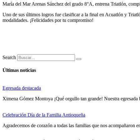
María del Mar Arenas Sánchez del grado 8°A, entrena Triatlón, compit
Uno de sus últimos logros fue clasificar a la final en Acuatlón y Tria
modalidades. ¡Felicidades por tu compromiso!
Search
Últimas noticias
Egresada destacada
Ximena Gómez Montoya ¡Qué orgullo tan grande! Nuestra egresad
Celebración Día de la Familia Antioqueña
Agradecemos de corazón a todas las familias que nos acompañaron en 