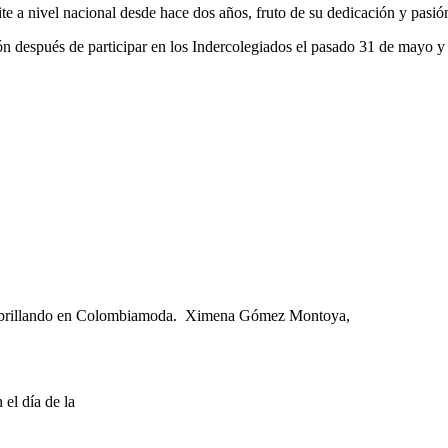
e a nivel nacional desde hace dos años, fruto de su dedicación y pasió
tlón después de participar en los Indercolegiados el pasado 31 de mayo 
a brillando en Colombiamoda. Ximena Gómez Montoya,
el día de la