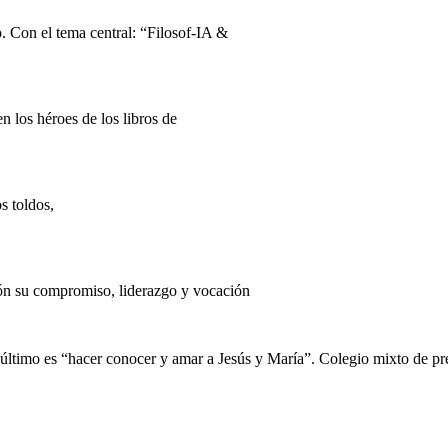
. Con el tema central: “Filosof-IA &
los héroes de los libros de
s toldos,
ón su compromiso, liderazgo y vocación
n último es “hacer conocer y amar a Jesús y María”. Colegio mixto de pre