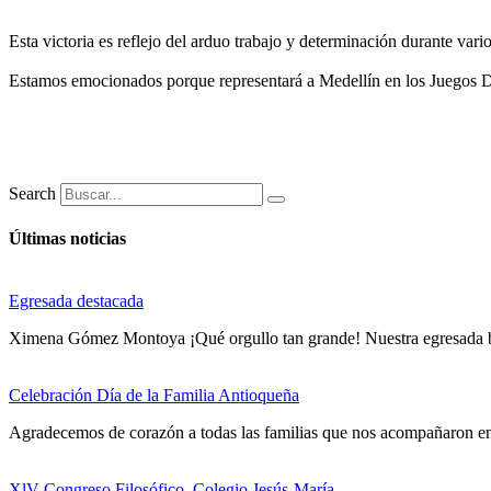
Esta victoria es reflejo del arduo trabajo y determinación durante var
Estamos emocionados porque representará a Medellín en los Juegos De
Search
Últimas noticias
Egresada destacada
Ximena Gómez Montoya ¡Qué orgullo tan grande! Nuestra egresad
Celebración Día de la Familia Antioqueña
Agradecemos de corazón a todas las familias que nos acompañaron en 
XlV Congreso Filosófico, Colegio Jesús-María