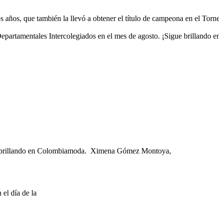
ios años, que también la llevó a obtener el título de campeona en el Tor
partamentales Intercolegiados en el mes de agosto. ¡Sigue brillando en
a brillando en Colombiamoda. Ximena Gómez Montoya,
el día de la