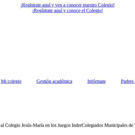
¡Regístrate aquí y ven a conocer nuestro Colegio!
¡Regístrate aquí y conoce el Colegio!
Mi colegio
Gestión académica
Infórmate
Padres 
 al Colegio Jesús-María en los Juegos InderColegiados Municipales de 