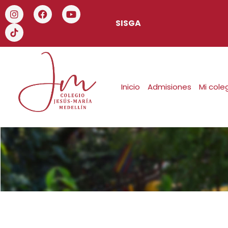
SISGA
Inicio
Admisiones
Mi cole