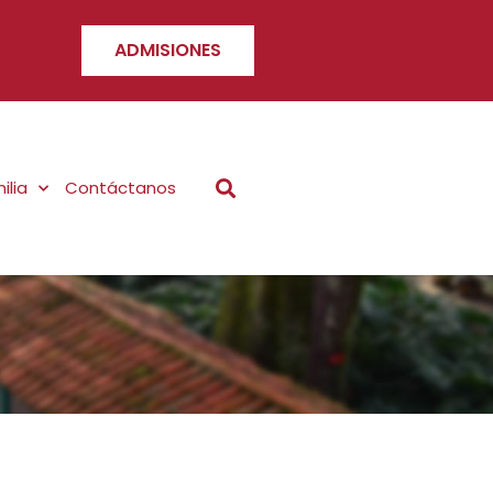
ADMISIONES
ilia
Contáctanos