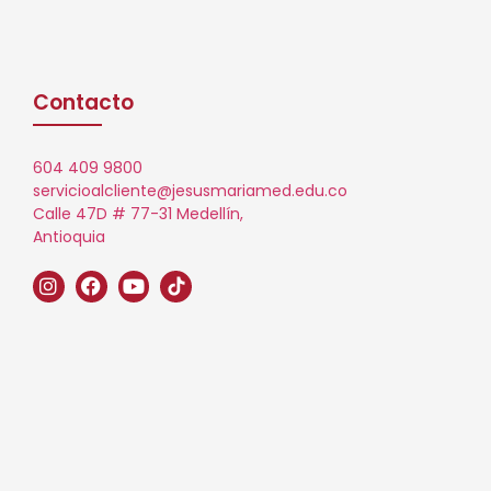
Contacto
604 409 9800
servicioalcliente@jesusmariamed.edu.co
Calle 47D # 77-31 Medellín,
Antioquia