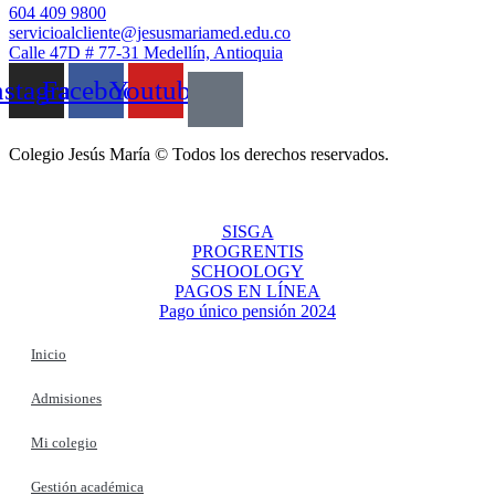
604 409 9800
servicioalcliente@jesusmariamed.edu.co
Calle 47D # 77-31 Medellín, Antioquia
nstagram
Facebook
Youtube
Colegio Jesús María © Todos los derechos reservados.
SISGA
PROGRENTIS
SCHOOLOGY
PAGOS EN LÍNEA
Pago único pensión 2024
Inicio
Admisiones
Mi colegio
Gestión académica