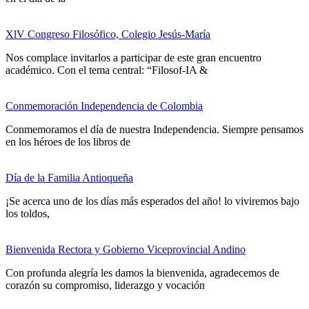
XlV Congreso Filosófico, Colegio Jesús-María
Nos complace invitarlos a participar de este gran encuentro
académico. Con el tema central: “Filosof-IA &
Conmemoración Independencia de Colombia
Conmemoramos el día de nuestra Independencia. Siempre pensamos
en los héroes de los libros de
Día de la Familia Antioqueña
¡Se acerca uno de los días más esperados del año! lo viviremos bajo
los toldos,
Bienvenida Rectora y Gobierno Viceprovincial Andino
Con profunda alegría les damos la bienvenida, agradecemos de
corazón su compromiso, liderazgo y vocación