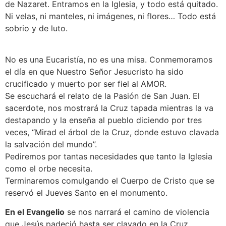
de Nazaret. Entramos en la Iglesia, y todo está quitado.
Ni velas, ni manteles, ni imágenes, ni flores… Todo está
sobrio y de luto.
No es una Eucaristía, no es una misa. Conmemoramos
el día en que Nuestro Señor Jesucristo ha sido
crucificado y muerto por ser fiel al AMOR.
Se escuchará el relato de la Pasión de San Juan. El
sacerdote, nos mostrará la Cruz tapada mientras la va
destapando y la enseña al pueblo diciendo por tres
veces, “Mirad el árbol de la Cruz, donde estuvo clavada
la salvación del mundo”.
Pediremos por tantas necesidades que tanto la Iglesia
como el orbe necesita.
Terminaremos comulgando el Cuerpo de Cristo que se
reservó el Jueves Santo en el monumento.
En el Evangelio
se nos narrará el camino de violencia
que Jesús padeció hasta ser clavado en la Cruz.