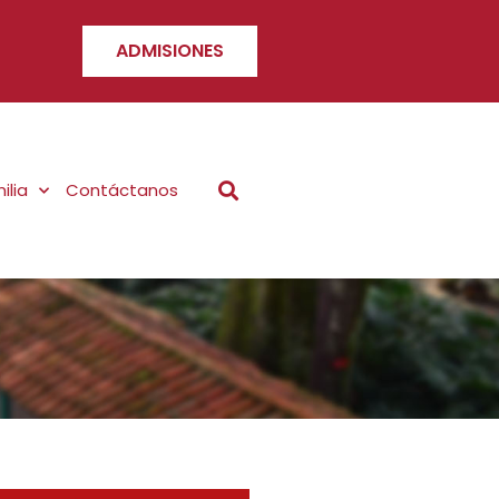
ADMISIONES
ilia
Contáctanos