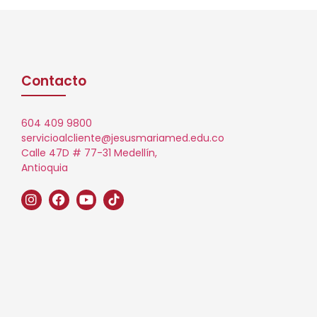
Contacto
604 409 9800
servicioalcliente@jesusmariamed.edu.co
Calle 47D # 77-31 Medellín,
Antioquia