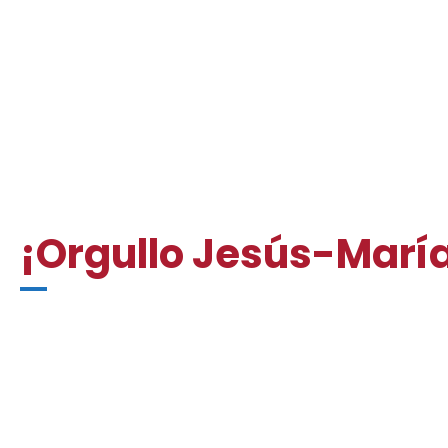
¡Orgullo Jesús-Marí