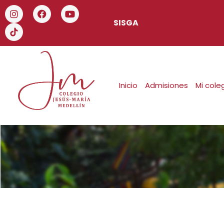
SISGA
Inicio
Admisiones
Mi cole