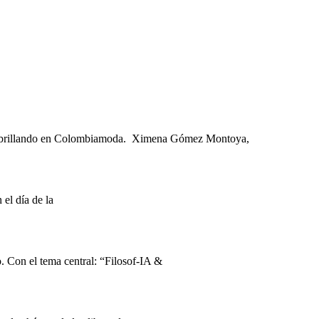
a brillando en Colombiamoda. Ximena Gómez Montoya,
el día de la
. Con el tema central: “Filosof-IA &