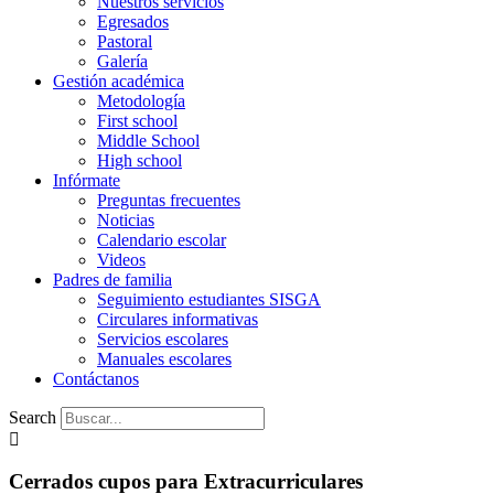
Nuestros servicios
Egresados
Pastoral
Galería
Gestión académica
Metodología
First school
Middle School
High school
Infórmate
Preguntas frecuentes
Noticias
Calendario escolar
Videos
Padres de familia
Seguimiento estudiantes SISGA
Circulares informativas
Servicios escolares
Manuales escolares
Contáctanos
Search
Cerrados cupos para Extracurriculares