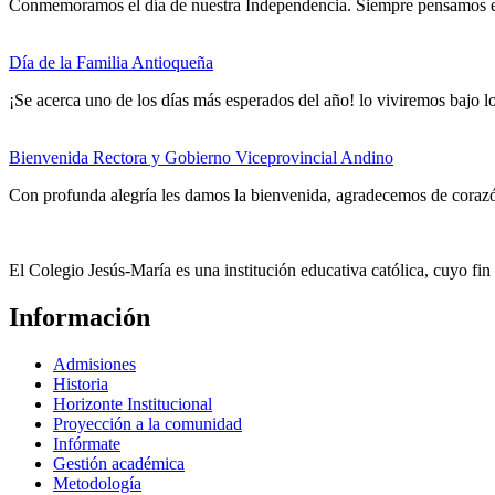
Conmemoramos el día de nuestra Independencia. Siempre pensamos en 
Día de la Familia Antioqueña
¡Se acerca uno de los días más esperados del año! lo viviremos bajo lo
Bienvenida Rectora y Gobierno Viceprovincial Andino
Con profunda alegría les damos la bienvenida, agradecemos de coraz
El Colegio Jesús-María es una institución educativa católica, cuyo fi
Información
Admisiones
Historia
Horizonte Institucional
Proyección a la comunidad
Infórmate
Gestión académica
Metodología