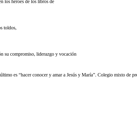
los héroes de los libros de
s toldos,
ón su compromiso, liderazgo y vocación
n último es “hacer conocer y amar a Jesús y María”. Colegio mixto de pre