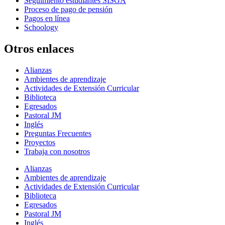
Seguimiento estudiantes SISGA
Proceso de pago de pensión
Pagos en línea
Schoology
Otros enlaces
Alianzas
Ambientes de aprendizaje
Actividades de Extensión Curricular
Biblioteca
Egresados
Pastoral JM
Inglés
Preguntas Frecuentes
Proyectos
Trabaja con nosotros
Alianzas
Ambientes de aprendizaje
Actividades de Extensión Curricular
Biblioteca
Egresados
Pastoral JM
Inglés