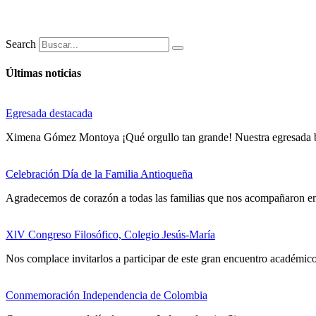
Search
Últimas noticias
Egresada destacada
Ximena Gómez Montoya ¡Qué orgullo tan grande! Nuestra egresad
Celebración Día de la Familia Antioqueña
Agradecemos de corazón a todas las familias que nos acompañaron en 
XlV Congreso Filosófico, Colegio Jesús-María
Nos complace invitarlos a participar de este gran encuentro académico
Conmemoración Independencia de Colombia