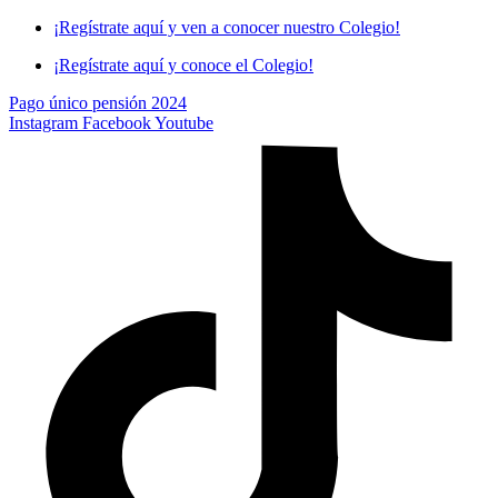
Skip
¡Regístrate aquí y ven a conocer nuestro Colegio!
to
¡Regístrate aquí y conoce el Colegio!
content
Pago único pensión 2024
Instagram
Facebook
Youtube