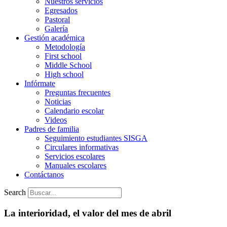
Nuestros servicios
Egresados
Pastoral
Galería
Gestión académica
Metodología
First school
Middle School
High school
Infórmate
Preguntas frecuentes
Noticias
Calendario escolar
Videos
Padres de familia
Seguimiento estudiantes SISGA
Circulares informativas
Servicios escolares
Manuales escolares
Contáctanos
Search
La interioridad, el valor del mes de abril