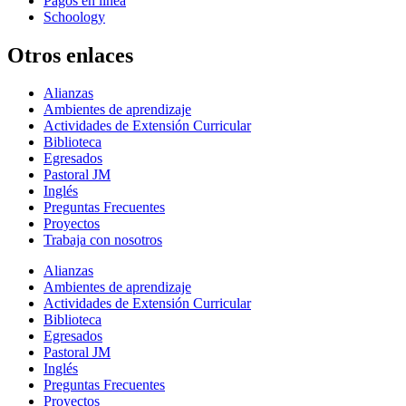
Pagos en línea
Schoology
Otros enlaces
Alianzas
Ambientes de aprendizaje
Actividades de Extensión Curricular
Biblioteca
Egresados
Pastoral JM
Inglés
Preguntas Frecuentes
Proyectos
Trabaja con nosotros
Alianzas
Ambientes de aprendizaje
Actividades de Extensión Curricular
Biblioteca
Egresados
Pastoral JM
Inglés
Preguntas Frecuentes
Proyectos