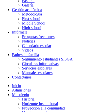
Pastoral
Galería
Gestión académica
Metodología
First school
Middle School
High school
Infórmate
Preguntas frecuentes
Noticias
Calendario escolar
Videos
Padres de familia
Seguimiento estudiantes SISGA
Circulares informativas
Servicios escolares
Manuales escolares
Contáctanos
Inicio
Admisiones
Mi colegio
Historia
Horizonte Institucional
Proyección a la comunidad