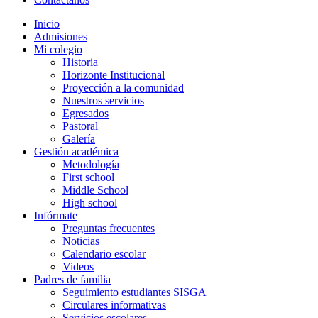
Inicio
Admisiones
Mi colegio
Historia
Horizonte Institucional
Proyección a la comunidad
Nuestros servicios
Egresados
Pastoral
Galería
Gestión académica
Metodología
First school
Middle School
High school
Infórmate
Preguntas frecuentes
Noticias
Calendario escolar
Videos
Padres de familia
Seguimiento estudiantes SISGA
Circulares informativas
Servicios escolares