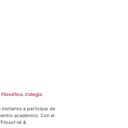
Filosófico, Colegio
invitarlos a participar de
uentro académico. Con el
“Filosof-IA &