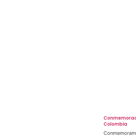
Conmemoraci
Colombia
Conmemoramos