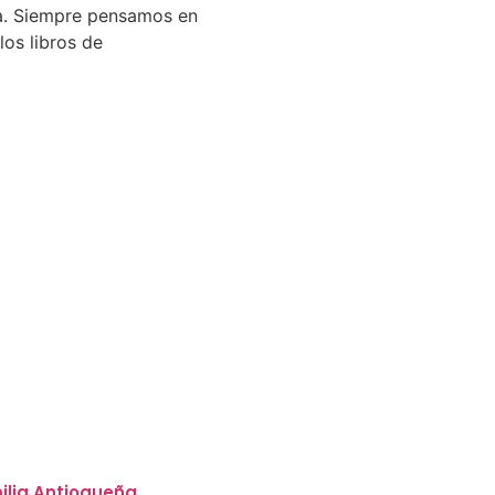
a. Siempre pensamos en
los libros de
milia Antioqueña