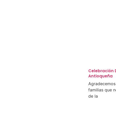
Celebración D
Antioqueña
Agradecemos 
familias que 
de la