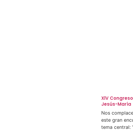
XlV Congreso 
Jesús-María
Nos complace 
este gran enc
tema central: 