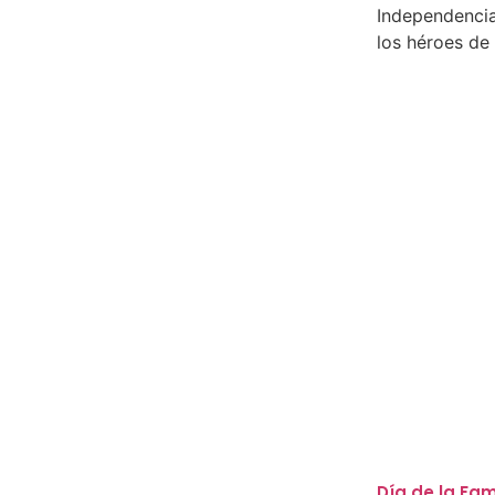
Independenci
los héroes de 
Día de la Fa