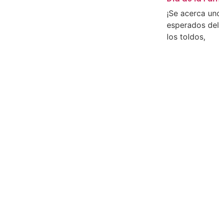
¡Se acerca un
esperados del
los toldos,