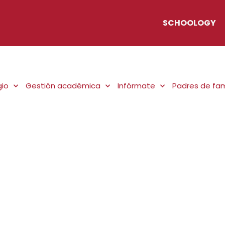
SCHOOLOGY
gio
Gestión académica
Infórmate
Padres de fam