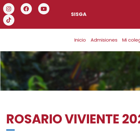
SISGA
Inicio
Admisiones
Mi cole
ROSARIO VIVIENTE 20