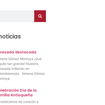
noticias
gresada destacada
mena Gómez Montoya ¡Qué
gullo tan grande! Nuestra
resada brillando en
lombiamoda. Ximena Gómez
ntoya,
lebración Día de la
amilia Antioqueña
radecemos de corazón a