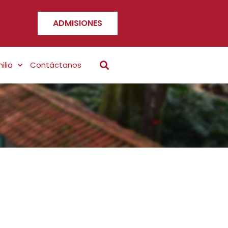
ADMISIONES
ilia
Contáctanos