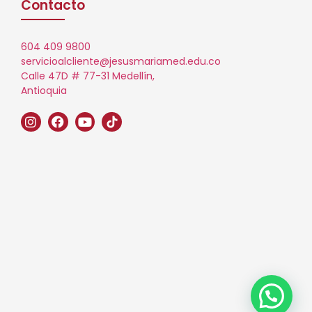
Contacto
604 409 9800
servicioalcliente@jesusmariamed.edu.co
Calle 47D # 77-31 Medellín,
Antioquia