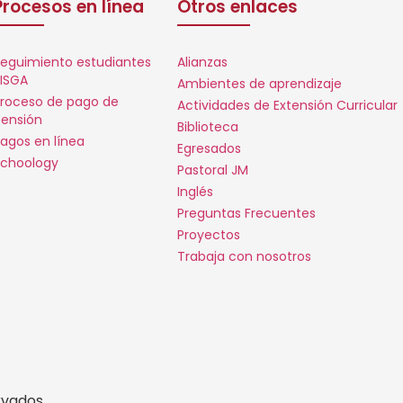
Procesos en línea
Otros enlaces
eguimiento estudiantes
Alianzas
ISGA
Ambientes de aprendizaje
roceso de pago de
Actividades de Extensión Curricular
ensión
Biblioteca
agos en línea
Egresados
choology
Pastoral JM
Inglés
Preguntas Frecuentes
Proyectos
Trabaja con nosotros
rvados.