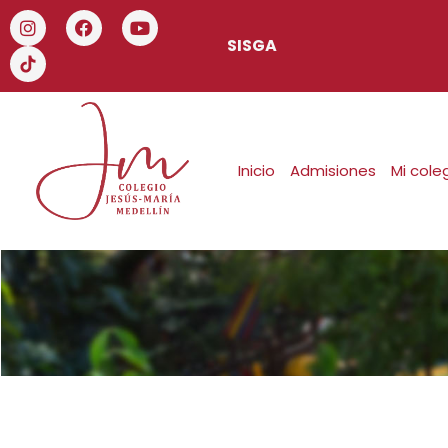
SISGA
Inicio
Admisiones
Mi cole