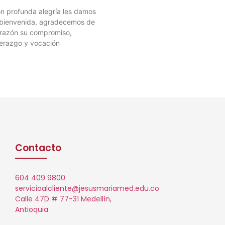
n profunda alegría les damos
 bienvenida, agradecemos de
razón su compromiso,
derazgo y vocación
Contacto
604 409 9800
servicioalcliente@jesusmariamed.edu.co
Calle 47D # 77-31 Medellín,
Antioquia