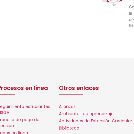
Co
la
co
li
Procesos en línea
Otros enlaces
eguimiento estudiantes
Alianzas
ISGA
Ambientes de aprendizaje
roceso de pago de
Actividades de Extensión Curricular
ensión
Biblioteca
agos en línea