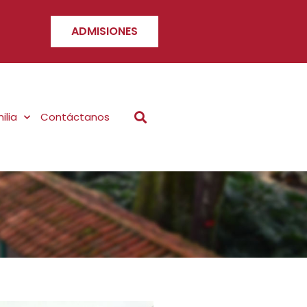
ADMISIONES
ilia
Contáctanos