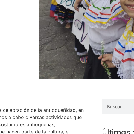
a celebración de la antioqueñidad, en
os a cabo diversas actividades que
 costumbres antioqueñas,
Últimas 
e hacen parte de la cultura, el