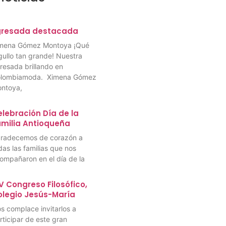
gresada destacada
mena Gómez Montoya ¡Qué
gullo tan grande! Nuestra
resada brillando en
lombiamoda. Ximena Gómez
ntoya,
lebración Día de la
amilia Antioqueña
radecemos de corazón a
das las familias que nos
ompañaron en el día de la
V Congreso Filosófico,
olegio Jesús-María
s complace invitarlos a
rticipar de este gran