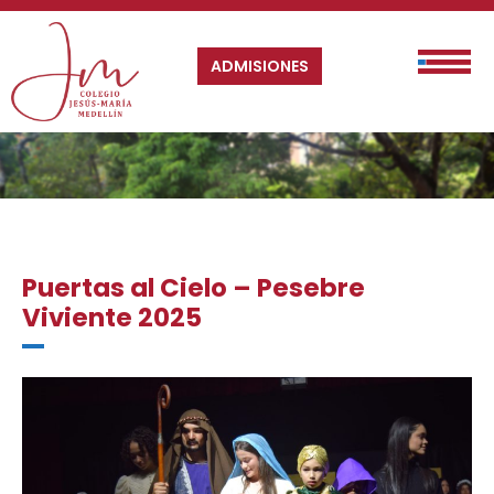
ADMISIONES
Puertas al Cielo – Pesebre
Viviente 2025