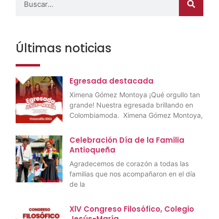
Últimas noticias
Egresada destacada
Ximena Gómez Montoya ¡Qué orgullo tan
grande! Nuestra egresada brillando en
Colombiamoda. Ximena Gómez Montoya,
Celebración Día de la Familia
Antioqueña
Agradecemos de corazón a todas las
familias que nos acompañaron en el día
de la
XlV Congreso Filosófico, Colegio
Jesús-María