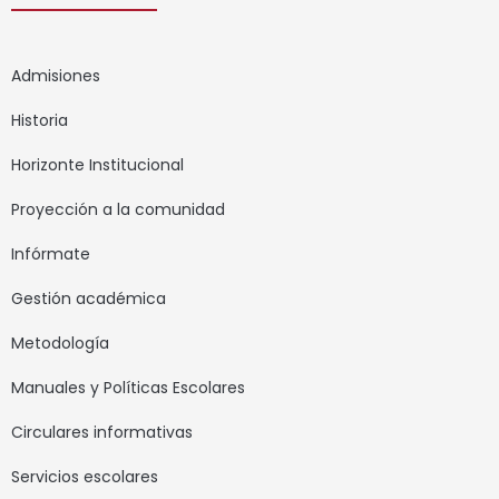
Admisiones
Historia
Horizonte Institucional
Proyección a la comunidad
Infórmate
Gestión académica
Metodología
Manuales y Políticas Escolares
Circulares informativas
Servicios escolares