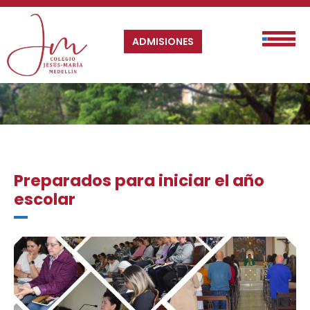
ADMISIONES
Preparados para iniciar el año
escolar