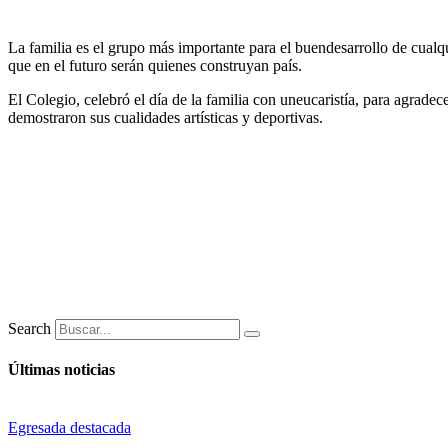
La familia es el grupo más importante para el buendesarrollo de cualq
que en el futuro serán quienes construyan país.
El Colegio, celebró el día de la familia con uneucaristía, para agrad
demostraron sus cualidades artísticas y deportivas.
Search
Últimas noticias
Egresada destacada