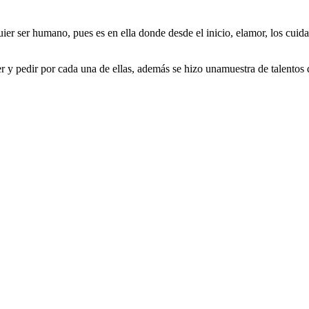
uier ser humano, pues es en ella donde desde el inicio, elamor, los cui
ecer y pedir por cada una de ellas, además se hizo unamuestra de talento