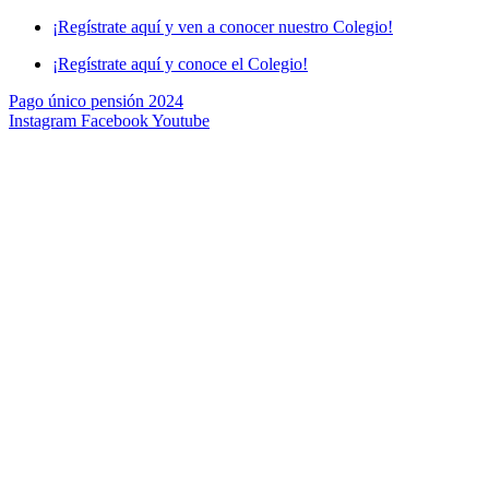
Skip
¡Regístrate aquí y ven a conocer nuestro Colegio!
to
¡Regístrate aquí y conoce el Colegio!
content
Pago único pensión 2024
Instagram
Facebook
Youtube