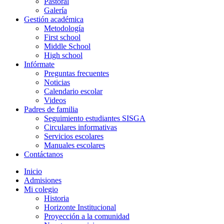
Pastoral
Galería
Gestión académica
Metodología
First school
Middle School
High school
Infórmate
Preguntas frecuentes
Noticias
Calendario escolar
Videos
Padres de familia
Seguimiento estudiantes SISGA
Circulares informativas
Servicios escolares
Manuales escolares
Contáctanos
Inicio
Admisiones
Mi colegio
Historia
Horizonte Institucional
Proyección a la comunidad