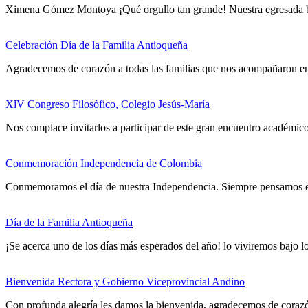
Ximena Gómez Montoya ¡Qué orgullo tan grande! Nuestra egresad
Celebración Día de la Familia Antioqueña
Agradecemos de corazón a todas las familias que nos acompañaron en 
XlV Congreso Filosófico, Colegio Jesús-María
Nos complace invitarlos a participar de este gran encuentro académico
Conmemoración Independencia de Colombia
Conmemoramos el día de nuestra Independencia. Siempre pensamos en 
Día de la Familia Antioqueña
¡Se acerca uno de los días más esperados del año! lo viviremos bajo lo
Bienvenida Rectora y Gobierno Viceprovincial Andino
Con profunda alegría les damos la bienvenida, agradecemos de coraz