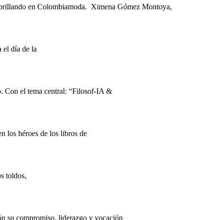
a brillando en Colombiamoda. Ximena Gómez Montoya,
el día de la
. Con el tema central: “Filosof-IA &
los héroes de los libros de
s toldos,
ón su compromiso, liderazgo y vocación