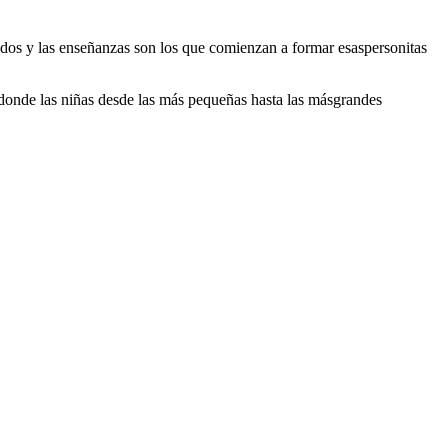
dados y las enseñanzas son los que comienzan a formar esaspersonitas
s donde las niñas desde las más pequeñas hasta las másgrandes