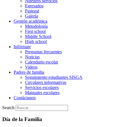
Nuestros servicios
Egresados
Pastoral
Galería
Gestión académica
Metodología
First school
Middle School
High school
Infórmate
Preguntas frecuentes
Noticias
Calendario escolar
Videos
Padres de familia
Seguimiento estudiantes SISGA
Circulares informativas
Servicios escolares
Manuales escolares
Contáctanos
Search
Día de la Familia