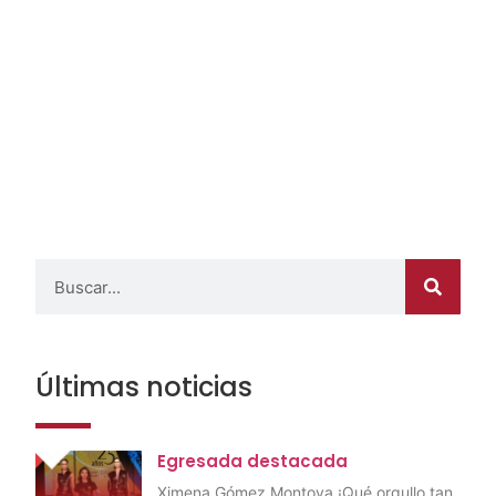
Últimas noticias
Egresada destacada
Ximena Gómez Montoya ¡Qué orgullo tan