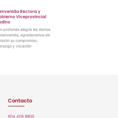
envenida Rectora y
bierno Viceprovincial
ndino
n profunda alegría les damos
 bienvenida, agradecemos de
razón su compromiso,
derazgo y vocación
Contacto
604 409 9800