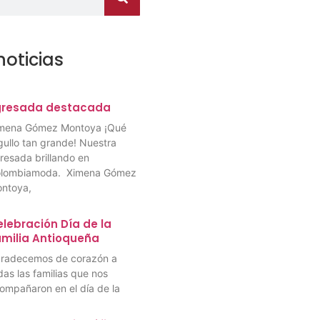
noticias
gresada destacada
mena Gómez Montoya ¡Qué
gullo tan grande! Nuestra
resada brillando en
lombiamoda. Ximena Gómez
ntoya,
lebración Día de la
amilia Antioqueña
radecemos de corazón a
das las familias que nos
ompañaron en el día de la