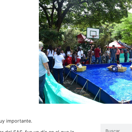
uy importante.
r del SAS, fue un día en el que la