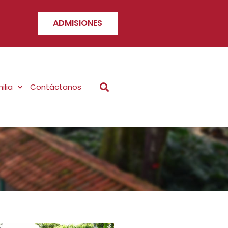
ADMISIONES
ilia
Contáctanos