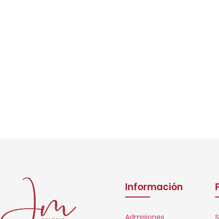
Información
Admisiones
S