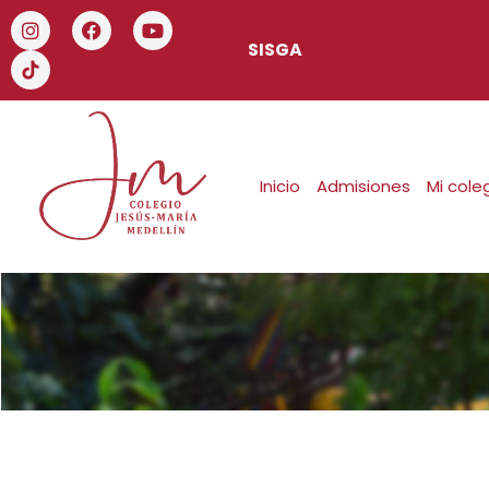
SISGA
Inicio
Admisiones
Mi cole