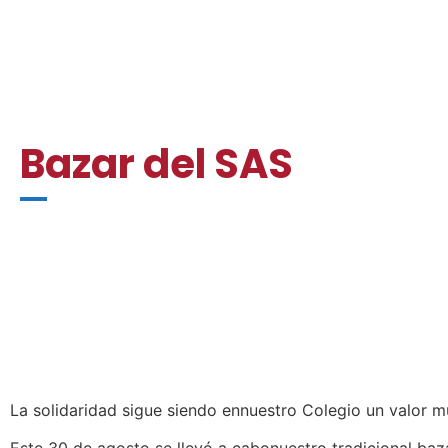
Bazar del SAS
La solidaridad sigue siendo ennuestro Colegio un valor m
Este 30 de agosto se llevó a cabonuestro tradicional baza