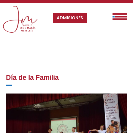
ADMISIONES
Día de la Familia