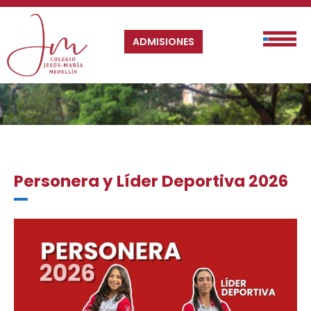
ADMISIONES
Personera y Líder Deportiva 2026