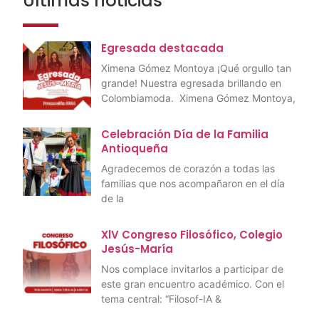
Últimas noticias
Egresada destacada
Ximena Gómez Montoya ¡Qué orgullo tan
grande! Nuestra egresada brillando en
Colombiamoda. Ximena Gómez Montoya,
Celebración Día de la Familia
Antioqueña
Agradecemos de corazón a todas las
familias que nos acompañaron en el día
de la
XlV Congreso Filosófico, Colegio
Jesús-María
Nos complace invitarlos a participar de
este gran encuentro académico. Con el
tema central: “Filosof-IA &