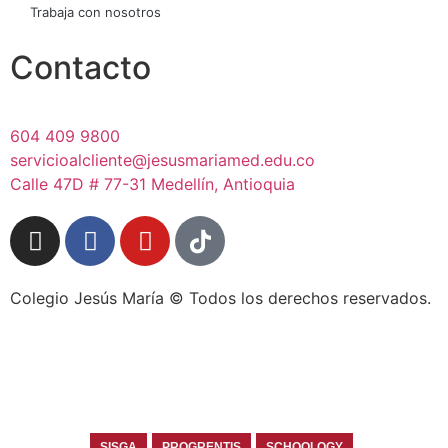
Trabaja con nosotros
Contacto
604 409 9800
servicioalcliente@jesusmariamed.edu.co
Calle 47D # 77-31 Medellín, Antioquia
Colegio Jesús María © Todos los derechos reservados.
SISGA
PROGRENTIS
SCHOOLOGY