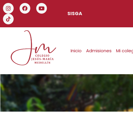
SISGA
Inicio
Admisiones
Mi cole