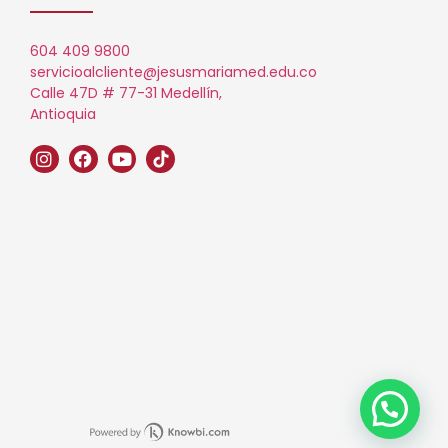
604 409 9800
servicioalcliente@jesusmariamed.edu.co
Calle 47D # 77-31 Medellín,
Antioquia