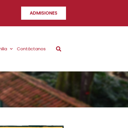
ADMISIONES
ilia
Contáctanos