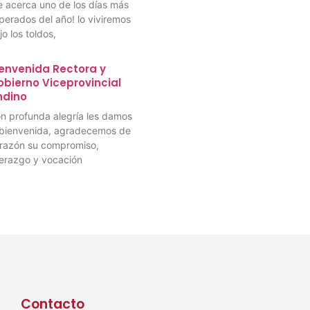
e acerca uno de los días más
perados del año! lo viviremos
jo los toldos,
envenida Rectora y
bierno Viceprovincial
ndino
n profunda alegría les damos
 bienvenida, agradecemos de
razón su compromiso,
derazgo y vocación
Contacto