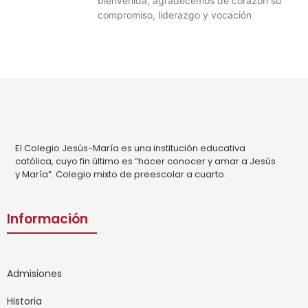
bienvenida, agradecemos de corazón su
compromiso, liderazgo y vocación
El Colegio Jesús-María es una institución educativa
católica, cuyo fin último es “hacer conocer y amar a Jesús
y María”. Colegio mixto de preescolar a cuarto.
Información
Admisiones
Historia