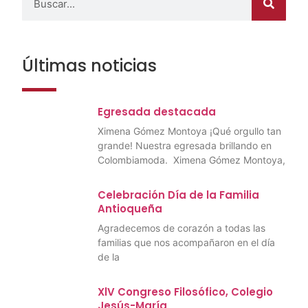
Últimas noticias
Egresada destacada
Ximena Gómez Montoya ¡Qué orgullo tan
grande! Nuestra egresada brillando en
Colombiamoda. Ximena Gómez Montoya,
Celebración Día de la Familia
Antioqueña
Agradecemos de corazón a todas las
familias que nos acompañaron en el día
de la
XlV Congreso Filosófico, Colegio
Jesús-María