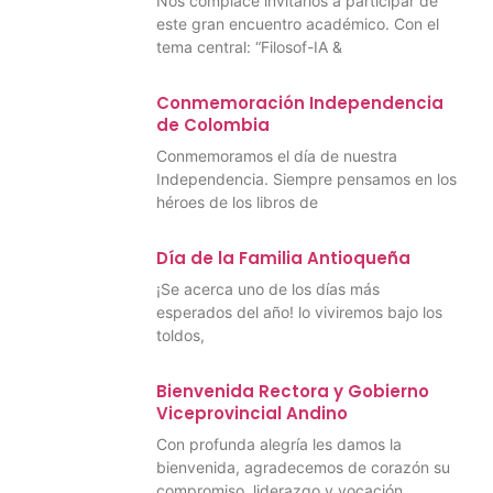
Nos complace invitarlos a participar de
este gran encuentro académico. Con el
tema central: “Filosof-IA &
Conmemoración Independencia
de Colombia
Conmemoramos el día de nuestra
Independencia. Siempre pensamos en los
héroes de los libros de
Día de la Familia Antioqueña
¡Se acerca uno de los días más
esperados del año! lo viviremos bajo los
toldos,
Bienvenida Rectora y Gobierno
Viceprovincial Andino
Con profunda alegría les damos la
bienvenida, agradecemos de corazón su
compromiso, liderazgo y vocación