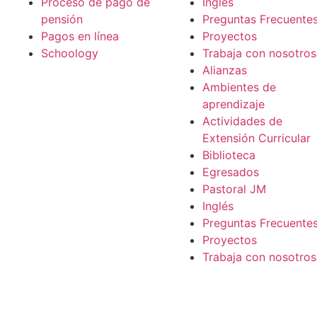
Proceso de pago de
Inglés
pensión
Preguntas Frecuente
Pagos en línea
Proyectos
Schoology
Trabaja con nosotros
Alianzas
Ambientes de
aprendizaje
Actividades de
Extensión Curricular
Biblioteca
Egresados
Pastoral JM
Inglés
Preguntas Frecuente
Proyectos
Trabaja con nosotros