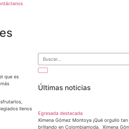
ntáctanos
ses
el que es
a más
Últimas noticias
sfrutarlos,
legiados llenos
Egresada destacada
Ximena Gómez Montoya ¡Qué orgullo tan 
brillando en Colombiamoda. Ximena Gó