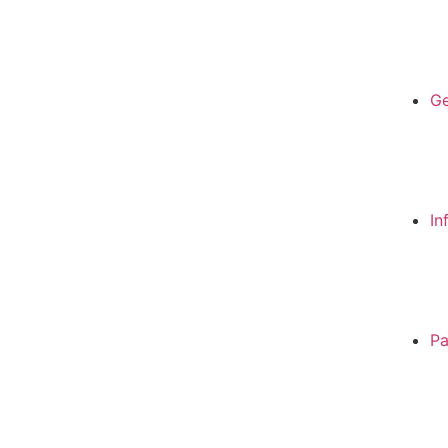
Ge
In
Pa