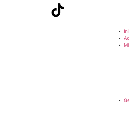
In
Ad
Mi
Ge