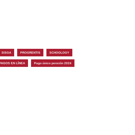
SISGA
PROGRENTIS
SCHOOLOGY
PAGOS EN LÍNEA
Pago único pensión 2024