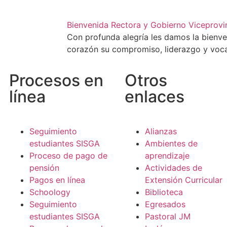
Bienvenida Rectora y Gobierno Viceprovi
Con profunda alegría les damos la bienv
corazón su compromiso, liderazgo y voc
Procesos en
Otros
línea
enlaces
Seguimiento
Alianzas
estudiantes SISGA
Ambientes de
Proceso de pago de
aprendizaje
pensión
Actividades de
Pagos en línea
Extensión Curricular
Schoology
Biblioteca
Seguimiento
Egresados
estudiantes SISGA
Pastoral JM