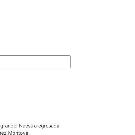
grande! Nuestra egresada
mez Montoya,