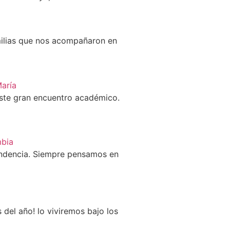
ilias que nos acompañaron en
María
este gran encuentro académico.
bia
ndencia. Siempre pensamos en
del año! lo viviremos bajo los