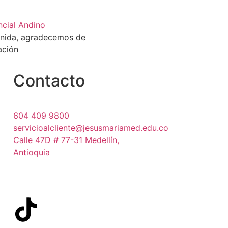
ncial Andino
enida, agradecemos de
ación
Contacto
604 409 9800
servicioalcliente@jesusmariamed.edu.co
Calle 47D # 77-31 Medellín,
Antioquia