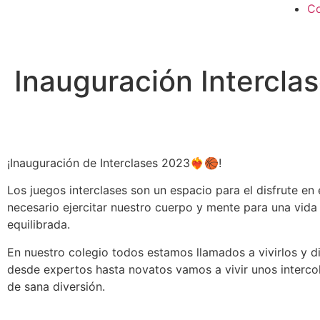
Co
Inauguración Intercla
¡Inauguración de Interclases 2023❤️‍🔥🏀!
Los juegos interclases son un espacio para el disfrute en 
necesario ejercitar nuestro cuerpo y mente para una vid
equilibrada.
En nuestro colegio todos estamos llamados a vivirlos y di
desde expertos hasta novatos vamos a vivir unos interco
de sana diversión.