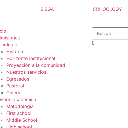
SISGA
SCHOOLOGY
icio
misiones
 colegio
Historia
Horizonte Institucional
Proyección a la comunidad
Nuestros servicios
Egresados
Pastoral
Galería
stión académica
Metodología
First school
Middle School
High school