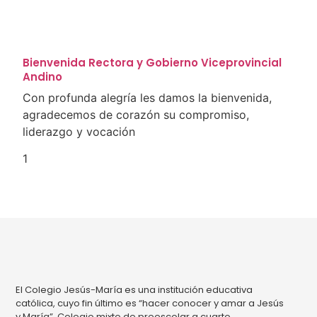
Bienvenida Rectora y Gobierno Viceprovincial
Andino
Con profunda alegría les damos la bienvenida,
agradecemos de corazón su compromiso,
liderazgo y vocación
El Colegio Jesús-María es una institución educativa
católica, cuyo fin último es “hacer conocer y amar a Jesús
y María”. Colegio mixto de preescolar a cuarto.