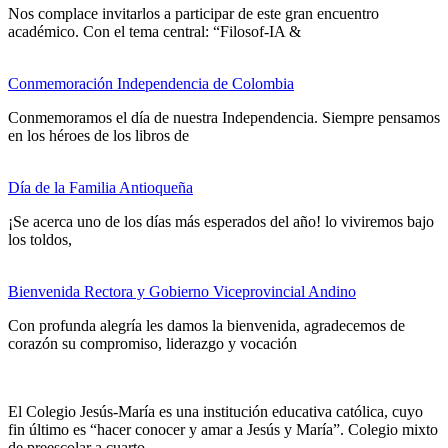
Nos complace invitarlos a participar de este gran encuentro
académico. Con el tema central: “Filosof-IA &
Conmemoración Independencia de Colombia
Conmemoramos el día de nuestra Independencia. Siempre pensamos
en los héroes de los libros de
Día de la Familia Antioqueña
¡Se acerca uno de los días más esperados del año! lo viviremos bajo
los toldos,
Bienvenida Rectora y Gobierno Viceprovincial Andino
Con profunda alegría les damos la bienvenida, agradecemos de
corazón su compromiso, liderazgo y vocación
El Colegio Jesús-María es una institución educativa católica, cuyo
fin último es “hacer conocer y amar a Jesús y María”. Colegio mixto
de preescolar a cuarto.