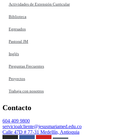
Actividades de Extensión Curricular
Biblioteca
Egresados
Pastoral JM
Inglés
Preguntas Frecuentes
Proyectos
Trabaja con nosotros
Contacto
604 409 9800
servicioalcliente@jesusmariamed.edu.co
Calle 47D # 77-31 Medellín, Antioquia