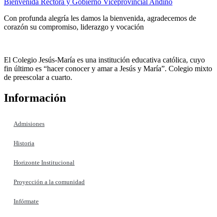
Bienvenida Rectora y Gobierno Viceprovincial Andino
Con profunda alegría les damos la bienvenida, agradecemos de
corazón su compromiso, liderazgo y vocación
El Colegio Jesús-María es una institución educativa católica, cuyo
fin último es “hacer conocer y amar a Jesús y María”. Colegio mixto
de preescolar a cuarto.
Información
Admisiones
Historia
Horizonte Institucional
Proyección a la comunidad
Infórmate