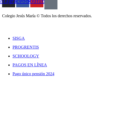
nstagram
Facebook
Youtube
Colegio Jesús María © Todos los derechos reservados.
SISGA
PROGRENTIS
SCHOOLOGY
PAGOS EN LÍNEA
Pago único pensión 2024