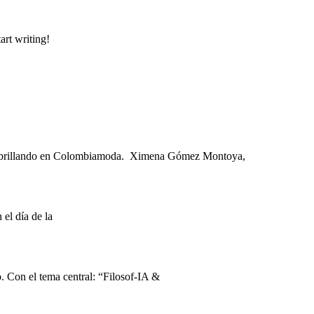
art writing!
a brillando en Colombiamoda. Ximena Gómez Montoya,
el día de la
. Con el tema central: “Filosof-IA &