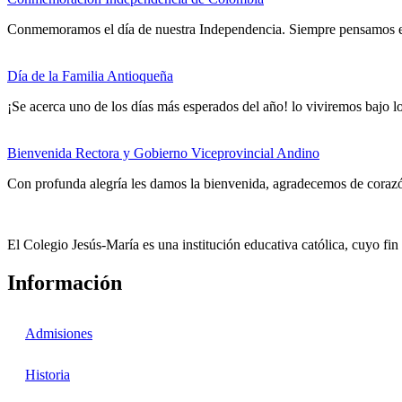
Conmemoramos el día de nuestra Independencia. Siempre pensamos en 
Día de la Familia Antioqueña
¡Se acerca uno de los días más esperados del año! lo viviremos bajo lo
Bienvenida Rectora y Gobierno Viceprovincial Andino
Con profunda alegría les damos la bienvenida, agradecemos de coraz
El Colegio Jesús-María es una institución educativa católica, cuyo fi
Información
Admisiones
Historia