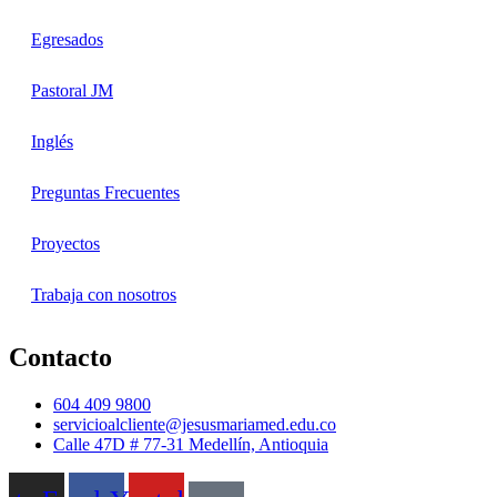
Egresados
Pastoral JM
Inglés
Preguntas Frecuentes
Proyectos
Trabaja con nosotros
Contacto
604 409 9800
servicioalcliente@jesusmariamed.edu.co
Calle 47D # 77-31 Medellín, Antioquia