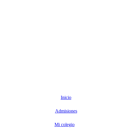
Inicio
Admisiones
Mi colegio