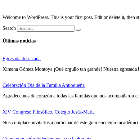
Welcome to WordPress. This is your first post. Edit or delete it, then st
Search
Últimas noticias
Egresada destacada
Ximena Gómez Montoya ¡Qué orgullo tan grande! Nuestra egresad
Celebración Día de la Familia Antioqueña
Agradecemos de corazón a todas las familias que nos acompañaron en 
XlV Congreso Filosófico, Colegio Jesús-María
Nos complace invitarlos a participar de este gran encuentro académico
Conmemoración Independencia de Colombia