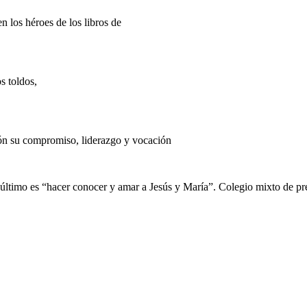
los héroes de los libros de
s toldos,
ón su compromiso, liderazgo y vocación
n último es “hacer conocer y amar a Jesús y María”. Colegio mixto de pre