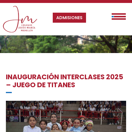
ADMISIONES
INAUGURACIÓN INTERCLASES 2025
– JUEGO DE TITANES