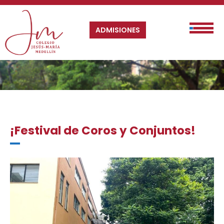
ADMISIONES
¡Festival de Coros y Conjuntos!