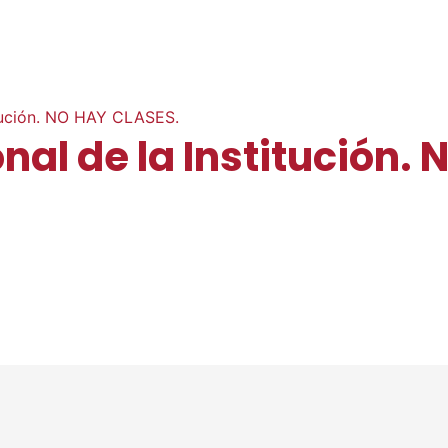
titución. NO HAY CLASES.
onal de la Institución.