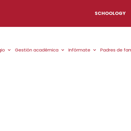
SCHOOLOGY
gio
Gestión académica
Infórmate
Padres de fam