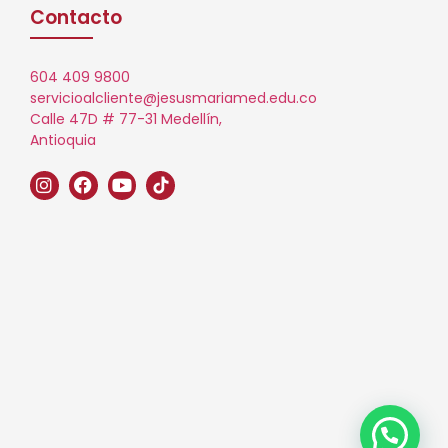
Contacto
604 409 9800
servicioalcliente@jesusmariamed.edu.co
Calle 47D # 77-31 Medellín,
Antioquia