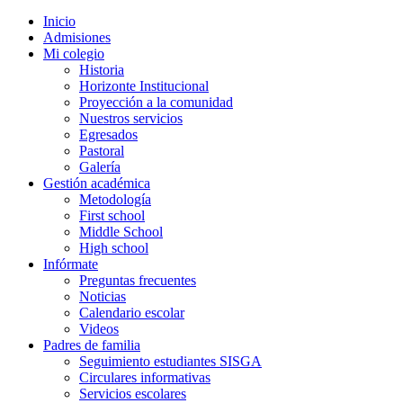
Inicio
Admisiones
Mi colegio
Historia
Horizonte Institucional
Proyección a la comunidad
Nuestros servicios
Egresados
Pastoral
Galería
Gestión académica
Metodología
First school
Middle School
High school
Infórmate
Preguntas frecuentes
Noticias
Calendario escolar
Videos
Padres de familia
Seguimiento estudiantes SISGA
Circulares informativas
Servicios escolares