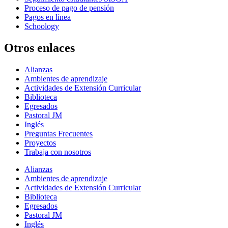
Proceso de pago de pensión
Pagos en línea
Schoology
Otros enlaces
Alianzas
Ambientes de aprendizaje
Actividades de Extensión Curricular
Biblioteca
Egresados
Pastoral JM
Inglés
Preguntas Frecuentes
Proyectos
Trabaja con nosotros
Alianzas
Ambientes de aprendizaje
Actividades de Extensión Curricular
Biblioteca
Egresados
Pastoral JM
Inglés