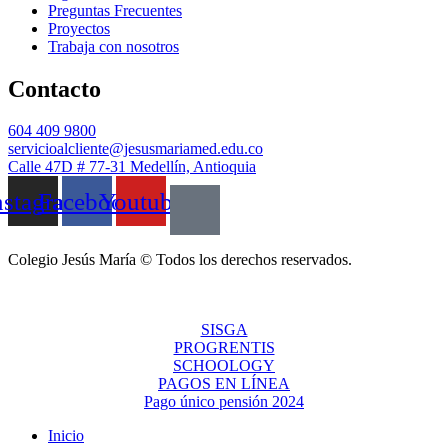
Preguntas Frecuentes
Proyectos
Trabaja con nosotros
Contacto
604 409 9800
servicioalcliente@jesusmariamed.edu.co
Calle 47D # 77-31 Medellín, Antioquia
nstagram
Facebook
Youtube
Colegio Jesús María © Todos los derechos reservados.
SISGA
PROGRENTIS
SCHOOLOGY
PAGOS EN LÍNEA
Pago único pensión 2024
Inicio