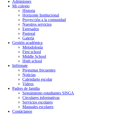
Admisiones
Mi colegio
Historia
Horizonte Institucional
Proyección a la comunidad
Nuestros servicios
Egresados
Pastoral
Galería
Gestión académica
Metodología
First school
Middle School
High school
Infórmate
Preguntas frecuentes
Noticias
Calendario escolar
Videos
Padres de familia
Seguimiento estudiantes SISGA
Circulares informativas
Servicios escolares
Manuales escolares
Contáctanos