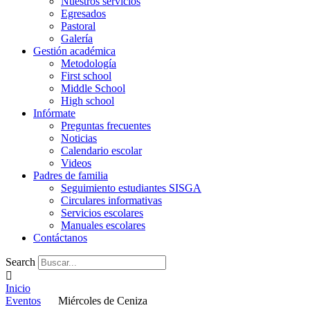
Nuestros servicios
Egresados
Pastoral
Galería
Gestión académica
Metodología
First school
Middle School
High school
Infórmate
Preguntas frecuentes
Noticias
Calendario escolar
Videos
Padres de familia
Seguimiento estudiantes SISGA
Circulares informativas
Servicios escolares
Manuales escolares
Contáctanos
Search
Inicio
Eventos
Miércoles de Ceniza