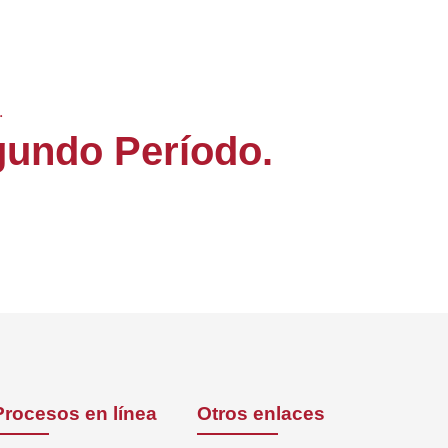
.
gundo Período.
Procesos en línea
Otros enlaces