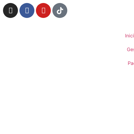
Inic
Ge
Pa