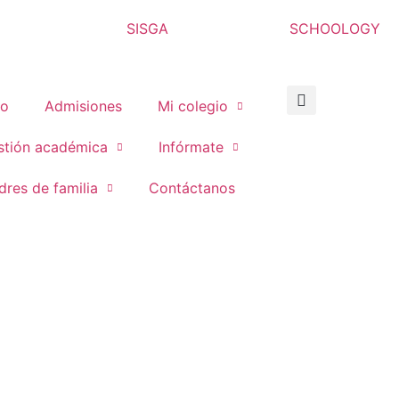
SISGA
SCHOOLOGY
io
Admisiones
Mi colegio
stión académica
Infórmate
dres de familia
Contáctanos