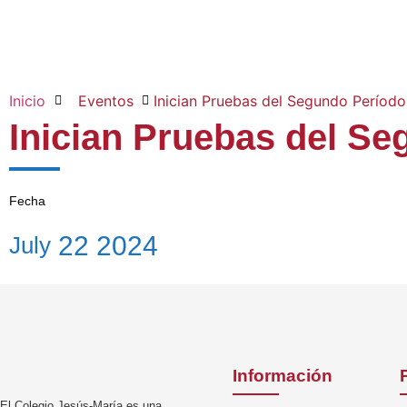
Inicio
Eventos
Inician Pruebas del Segundo Período
Inician Pruebas del Se
Fecha
22
2024
July
Información
El Colegio Jesús-María es una