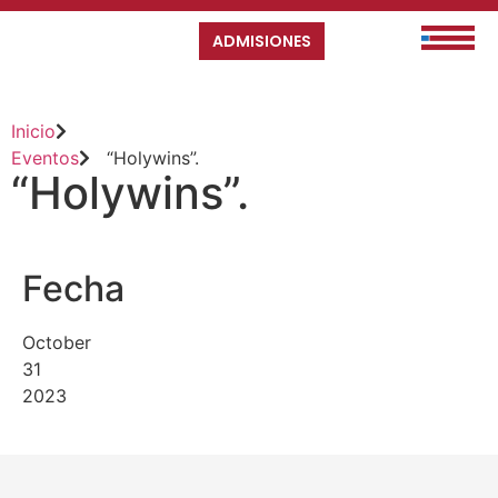
ADMISIONES
Inicio
Eventos
“Holywins”.
“Holywins”.
Fecha
October
31
2023