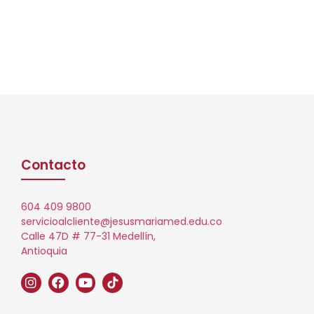
Contacto
604 409 9800
servicioalcliente@jesusmariamed.edu.co
Calle 47D # 77-31 Medellín,
Antioquia