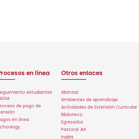
Procesos en línea
Otros enlaces
eguimiento estudiantes
Alianzas
ISGA
Ambientes de aprendizaje
roceso de pago de
Actividades de Extensión Curricular
ensión
Biblioteca
agos en línea
Egresados
choology
Pastoral JM
Inglés