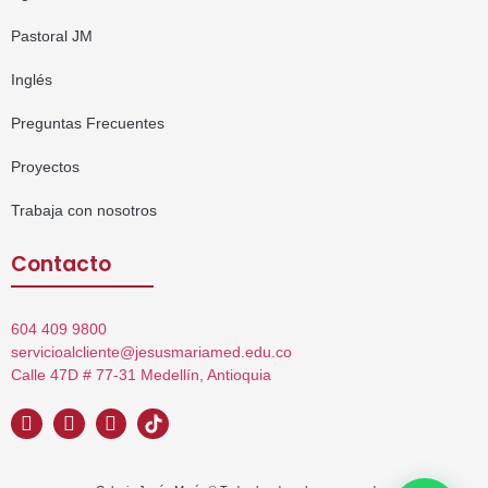
Pastoral JM
Inglés
Preguntas Frecuentes
Proyectos
Trabaja con nosotros
Contacto
604 409 9800
servicioalcliente@jesusmariamed.edu.co
Calle 47D # 77-31 Medellín, Antioquia