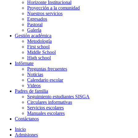
Horizonte Institucional
Proyección a la comunidad
Nuestros servicios
Egresados
Pastoral
Galería
Gestión académica
Metodología
First school
Middle School
High school
Infórmate
Preguntas frecuentes
Noticias
Calendario escolar
Videos
Padres de familia
Seguimiento estudiantes SISGA
Circulares informativas
Servicios escolares
Manuales escolares
Contáctanos
Inicio
Admisiones