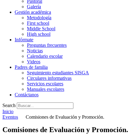
Pastoral
Galería
Gestión académica
Metodología
First school
Middle School
High school
Infórmate
Preguntas frecuentes
Noticias
Calendario escolar
Videos
Padres de familia
Seguimiento estudiantes SISGA
Circulares informativas
Servicios escolares
Manuales escolares
Contáctanos
Search
Inicio
Eventos
Comisiones de Evaluación y Promoción.
Comisiones de Evaluación y Promoción.