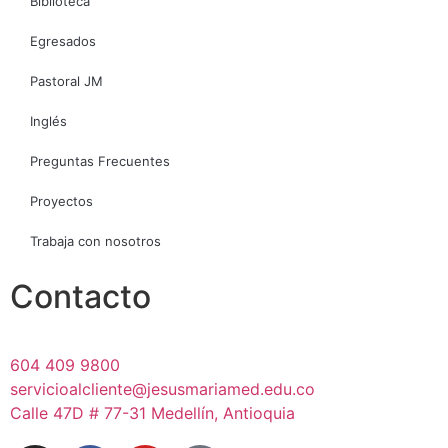
Biblioteca
Egresados
Pastoral JM
Inglés
Preguntas Frecuentes
Proyectos
Trabaja con nosotros
Contacto
604 409 9800
servicioalcliente@jesusmariamed.edu.co
Calle 47D # 77-31 Medellín, Antioquia