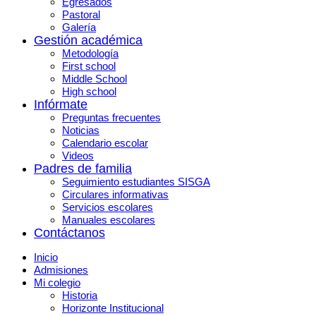
Egresados
Pastoral
Galería
Gestión académica
Metodología
First school
Middle School
High school
Infórmate
Preguntas frecuentes
Noticias
Calendario escolar
Videos
Padres de familia
Seguimiento estudiantes SISGA
Circulares informativas
Servicios escolares
Manuales escolares
Contáctanos
Inicio
Admisiones
Mi colegio
Historia
Horizonte Institucional