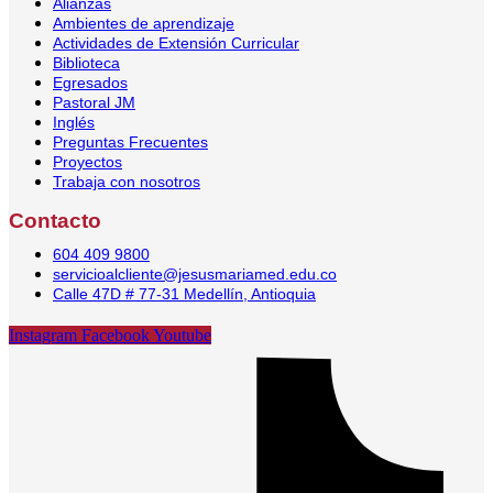
Alianzas
Ambientes de aprendizaje
Actividades de Extensión Curricular
Biblioteca
Egresados
Pastoral JM
Inglés
Preguntas Frecuentes
Proyectos
Trabaja con nosotros
Contacto
604 409 9800
servicioalcliente@jesusmariamed.edu.co
Calle 47D # 77-31 Medellín, Antioquia
Instagram
Facebook
Youtube