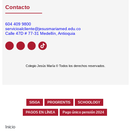
Contacto
604 409 9800
servicioalcliente@jesusmariamed.edu.co
Calle 47D # 77-31 Medellín, Antioquia
Colegio Jesús María © Todos los derechos reservados.
SISGA
PROGRENTIS
SCHOOLOGY
PAGOS EN LÍNEA
Pago único pensión 2024
Inicio